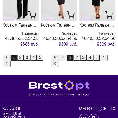
Костюм Галеан Cтиль 1014Б серый с черным
Костюм Галеан Cтиль 1014А коричневый с черным
Костюм Галеан Cтиль 1014А серый с черным
Размеры:
Размеры:
Размеры:
46,48,50,52,54,56
46,48,50,52,54,56
46,48,50,52,54,56
9686 руб.
9309 руб.
9309 руб.
1
2
3
4
5
1
2
3
4
5
КАТАЛОГ
МЫ В СОЦСЕТЯХ
БРЕНДЫ