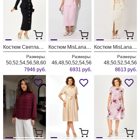
Костюм Светлана-Стиль 2376 черный
Костюм MisLana 1316 розовый
Костюм MisLana 1245к молочный + сливочный
Размеры:
Размеры:
Размеры:
50,52,54,56,58,60
46,48,50,52,54,56
48,50,52,54,56
7946 руб.
6931 руб.
8613 руб.