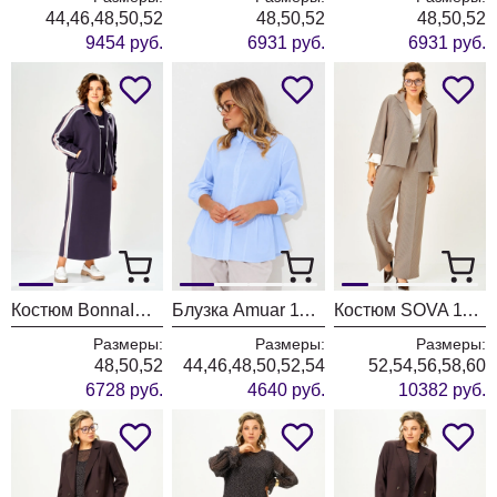
44,46,48,50,52
48,50,52
48,50,52
9454 руб.
6931 руб.
6931 руб.
Костюм BonnaImage 1065/1 серо-фиолетовый
Блузка Amuar 1134 голубой
Костюм SOVA 11349 бежевый
Размеры:
Размеры:
Размеры:
48,50,52
44,46,48,50,52,54
52,54,56,58,60
6728 руб.
4640 руб.
10382 руб.