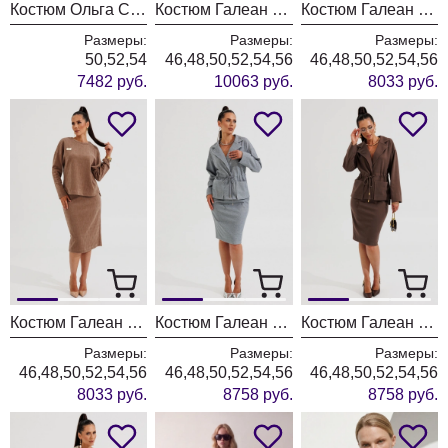
Костюм Ольга Стиль С1047 морская волна
Костюм Галеан Cтиль 1000 красный
Костюм Галеан Cтиль 990 хаки
Размеры:
Размеры:
Размеры:
50,52,54
46,48,50,52,54,56
46,48,50,52,54,56
7482 руб.
10063 руб.
8033 руб.
Костюм Галеан Cтиль 990 светло-коричневый
Костюм Галеан Cтиль 961 серый
Костюм Галеан Cтиль 961 коричневый
Размеры:
Размеры:
Размеры:
46,48,50,52,54,56
46,48,50,52,54,56
46,48,50,52,54,56
8033 руб.
8758 руб.
8758 руб.