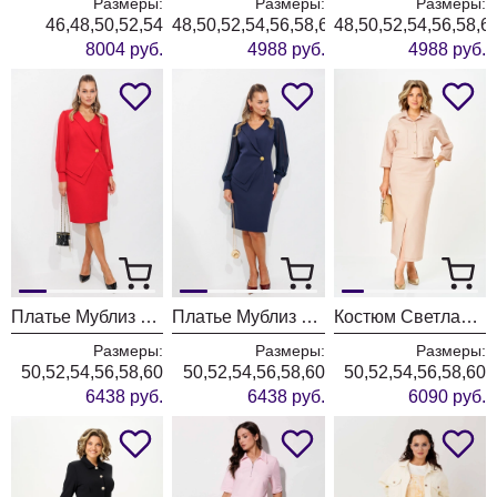
Размеры:
Размеры:
Размеры:
46,48,50,52,54
48,50,52,54,56,58,60,62
48,50,52,54,56,58,6
8004 руб.
4988 руб.
4988 руб.
Платье Мублиз 342 красный
Платье Мублиз 342 синий
Костюм Светлана-Стиль 2381 бежевый джинс
Размеры:
Размеры:
Размеры:
50,52,54,56,58,60
50,52,54,56,58,60
50,52,54,56,58,60
6438 руб.
6438 руб.
6090 руб.