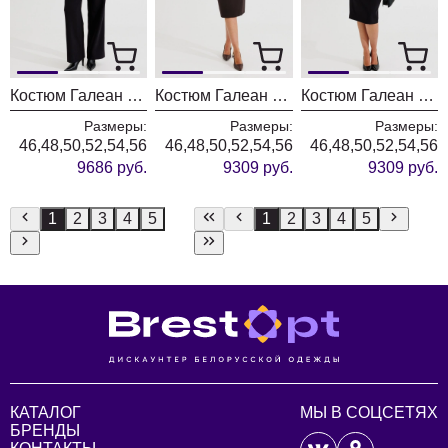
Костюм Галеан Cтиль 1014Б серый с черным
Костюм Галеан Cтиль 1014А коричневый с черным
Костюм Галеан Cтиль 1014А серый с черным
Размеры:
Размеры:
Размеры:
46,48,50,52,54,56
46,48,50,52,54,56
46,48,50,52,54,56
9686 руб.
9309 руб.
9309 руб.
1
2
3
4
5
1
2
3
4
5
КАТАЛОГ
МЫ В СОЦСЕТЯХ
БРЕНДЫ