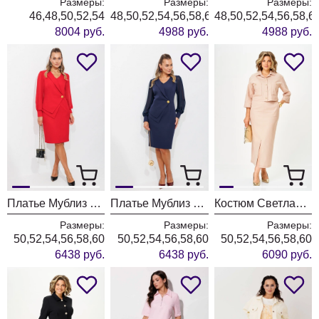
Размеры:
Размеры:
Размеры:
46,48,50,52,54
48,50,52,54,56,58,60,62
48,50,52,54,56,58,6
8004 руб.
4988 руб.
4988 руб.
Платье Мублиз 342 красный
Платье Мублиз 342 синий
Костюм Светлана-Стиль 2381 бежевый джинс
Размеры:
Размеры:
Размеры:
50,52,54,56,58,60
50,52,54,56,58,60
50,52,54,56,58,60
6438 руб.
6438 руб.
6090 руб.