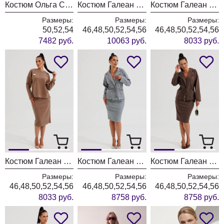
Костюм Ольга Стиль С1047 морская волна
Костюм Галеан Cтиль 1000 красный
Костюм Галеан Cтиль 990 хаки
Размеры:
Размеры:
Размеры:
50,52,54
46,48,50,52,54,56
46,48,50,52,54,56
7482 руб.
10063 руб.
8033 руб.
Костюм Галеан Cтиль 990 светло-коричневый
Костюм Галеан Cтиль 961 серый
Костюм Галеан Cтиль 961 коричневый
Размеры:
Размеры:
Размеры:
46,48,50,52,54,56
46,48,50,52,54,56
46,48,50,52,54,56
8033 руб.
8758 руб.
8758 руб.