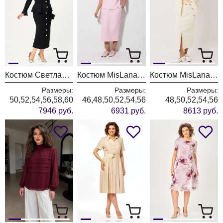
Костюм Светлана-Стиль 2376 черный
Костюм MisLana 1316 розовый
Костюм MisLana 1245к молочный + сливочный
Размеры:
Размеры:
Размеры:
50,52,54,56,58,60
46,48,50,52,54,56
48,50,52,54,56
7946 руб.
6931 руб.
8613 руб.