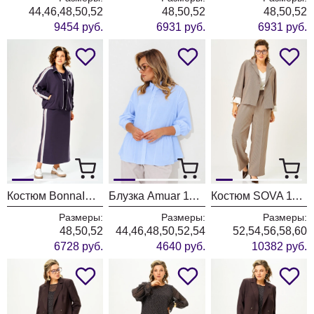
44,46,48,50,52
48,50,52
48,50,52
9454 руб.
6931 руб.
6931 руб.
Костюм BonnaImage 1065/1 серо-фиолетовый
Блузка Amuar 1134 голубой
Костюм SOVA 11349 бежевый
Размеры:
Размеры:
Размеры:
48,50,52
44,46,48,50,52,54
52,54,56,58,60
6728 руб.
4640 руб.
10382 руб.