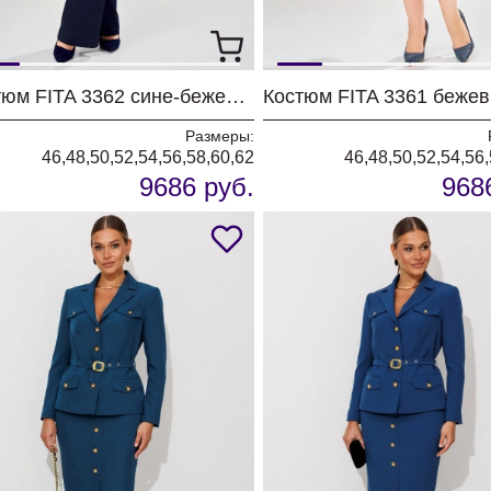
Костюм FITA 3362 сине-бежевый
Размеры:
46,48,50,52,54,56,58,60,62
46,48,50,52,54,56
9686 руб.
968