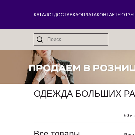
КАТАЛОГ
ДОСТАВКА
ОПЛАТА
КОНТАКТЫ
ОТЗЫ
ОДЕЖДА БОЛЬШИХ Р
60 из
Все товары