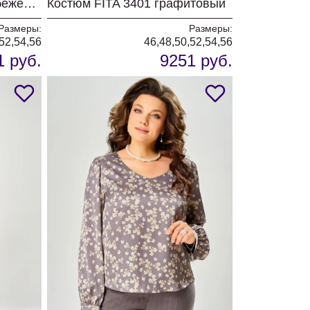
Костюм FITA 3402 серо-бежевый
Костюм FITA 3401 графитовый
Размеры:
Размеры:
52,54,56
46,48,50,52,54,56
1 руб.
9251 руб.