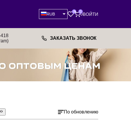
0
0
ВОЙТИ
RUB
0
-418
ЗАКАЗАТЬ ЗВОНОК
ram)
По обновлению