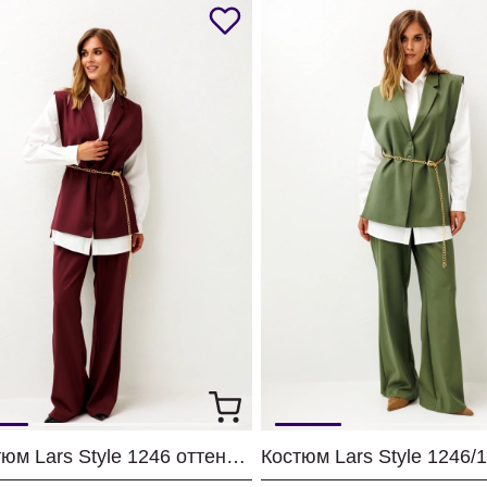
Костюм Lars Style 1246 оттенки бордо+молочного