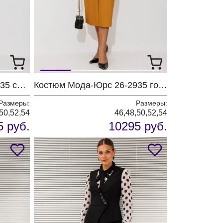
Костюм Мода-Юрс 26-2935 синий
Костюм Мода-Юрс 26-2935 горчица
Размеры:
Размеры:
50,52,54
46,48,50,52,54
5 руб.
10295 руб.