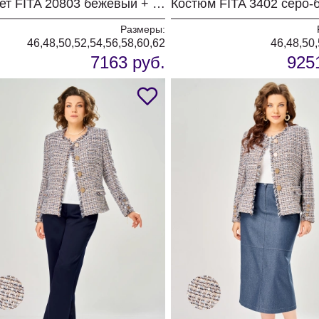
Жакет FITA 20803 бежевый + деним
Размеры:
46,48,50,52,54,56,58,60,62
46,48,50,
7163 руб.
925