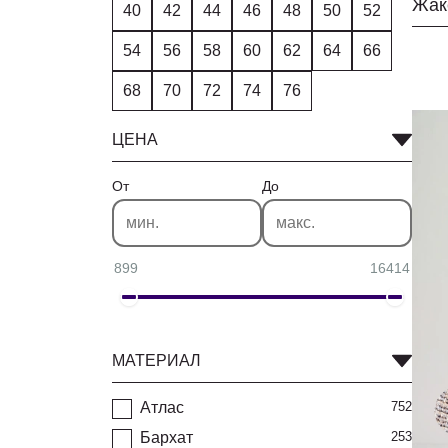
40
42
44
46
48
50
52
54
56
58
60
62
64
66
68
70
72
74
76
ЦЕНА
От
До
899
16414
МАТЕРИАЛ
Атлас
752
Бархат
253