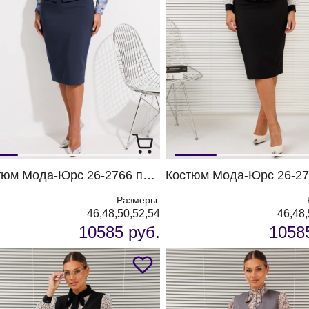
Костюм Мода-Юрс 26-2766 пыльно-синий
Размеры:
46,48,50,52,54
46,48,
10585 руб.
1058