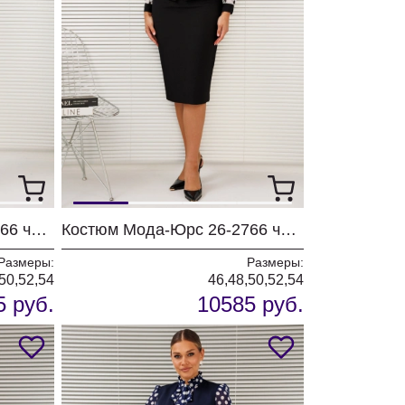
Костюм Мода-Юрс 26-2766 черный + мелкий горох
Костюм Мода-Юрс 26-2766 черный + крупный горох
Размеры:
Размеры:
50,52,54
46,48,50,52,54
5 руб.
10585 руб.