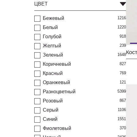
ЦВЕТ
Бежевый
1216
Белый
1220
Голубой
918
Желтый
239
Зеленый
1648
Коричневый
827
Красный
769
Оранжевый
121
Разноцветный
5399
Розовый
867
Серый
1106
Синий
1551
Фиолетовый
370