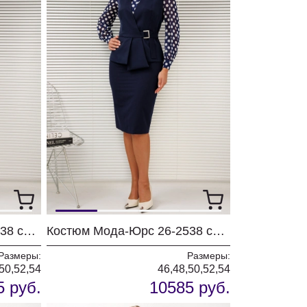
Костюм Мода-Юрс 26-2538 серый + цветы
Костюм Мода-Юрс 26-2538 синий + крупный горох
Размеры:
Размеры:
50,52,54
46,48,50,52,54
5 руб.
10585 руб.