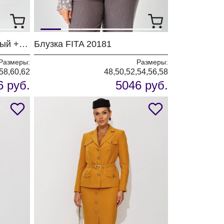
Костюм FITA 3361 бежевый + деним
Блузка FITA 20181
Размеры:
Размеры:
,58,60,62
48,50,52,54,56,58
6 руб.
5046 руб.