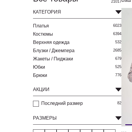
Ваш 
21017
КАТЕГОРИЯ
Платья
6023
Костюмы
6394
Верхняя одежда
532
Блузки / Джемпера
2685
Жакеты / Пиджаки
679
Юбки
525
Брюки
776
АКЦИИ
Последний размер
82
РАЗМЕРЫ