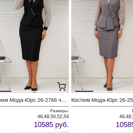
Костюм Мода-Юрс 26-2766 черный + цветы
Размеры:
46,48,50,52,54
46,48,
10585 руб.
1058