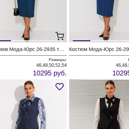
Костюм Мода-Юрс 26-2935 темная бирюза
Размеры:
46,48,50,52,54
46,48,
10295 руб.
1029