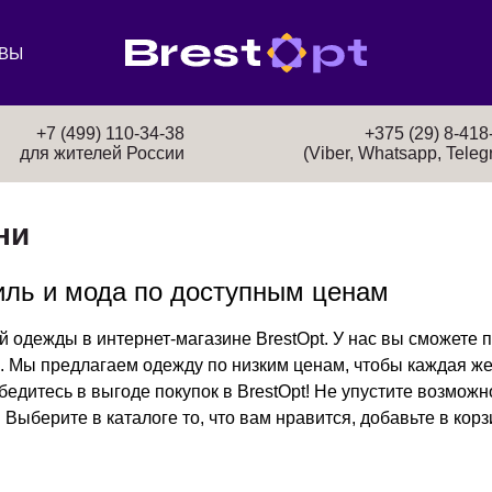
ВЫ
+7 (499) 110-34-38
+375 (29) 8-418
для жителей России
(Viber, Whatsapp, Teleg
ни
иль и мода по доступным ценам
 одежды в интернет-магазине BrestOpt. У нас вы сможете п
. Мы предлагаем одежду по низким ценам, чтобы каждая ж
tOpt! Не упустите возможность обновить гардероб и купить одежду,
Выберите в каталоге то, что вам нравится, добавьте в кор