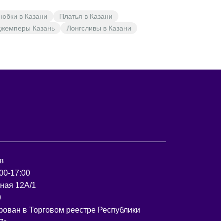
юбки в Казани
Платья в Казани
джемперы Казань
Лонгсливы в Казани
в
00-17:00
рная 12А/1
0
рован в Торговом реестре Республики