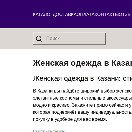
КАТАЛОГ
ДОСТАВКА
ОПЛАТА
КОНТАКТЫ
ОТЗЫ
Женская одежда в Каза
Женская одежда в Казани: ст
В Казани вы найдёте широкий выбор женской
элегантные костюмы и стильные аксессуары
модно и красиво. Закажите прямо сейчас и убедитесь в выгоде покупок в Bres
которая подчеркнёт вашу индивидуальность. 
покупку в удобное для вас время.
Смотрите также: