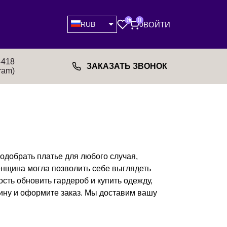
0
0
ВОЙТИ
RUB
0
-418
ЗАКАЗАТЬ ЗВОНОК
ram)
одобрать платье для любого случая,
енщина могла позволить себе выглядеть
зину и оформите заказ. Мы доставим вашу