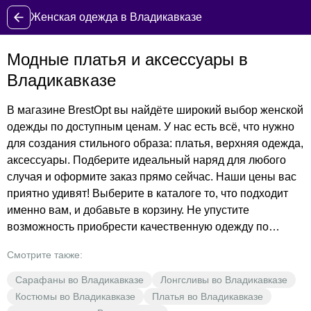
Женская одежда в Владикавказе
Модные платья и аксессуары в
Владикавказе
В магазине BrestOpt вы найдёте широкий выбор женской
одежды по доступным ценам. У нас есть всё, что нужно
для создания стильного образа: платья, верхняя одежда,
аксессуары. Подберите идеальный наряд для любого
случая и оформите заказ прямо сейчас. Наши цены вас
приятно удивят! Выберите в каталоге то, что подходит
именно вам, и добавьте в корзину. Не упустите
возможность приобрести качественную одежду по
выгодным ценам. Закажите доставку в Владикавказе и
Смотрите также:
убедитесь в этом сами!
Сарафаны во Владикавказе
Лонгсливы во Владикавказе
Костюмы во Владикавказе
Платья во Владикавказе