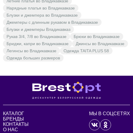
летние платья во Владикавказе
Нарядные платья во Владикавказе
Блузки и джемпера во Владикавказе
Джемперы с длинным рукавом в Владикавказе
Блузки и джемперы Владикавказ
Рукав 3/4, 7/8 во Владикавказе
Брюки во Владикавказе
Бриджи, капри во Владикавказе
Джинсы во Владикавказе
Легинсы во Владикавказе
Одежда TAITA PLUS 58
Одежда больших размеров
КАТАЛОГ
МЫ В СОЦСЕТЯХ
БРЕНДЫ
КОНТАКТЫ
О НАС