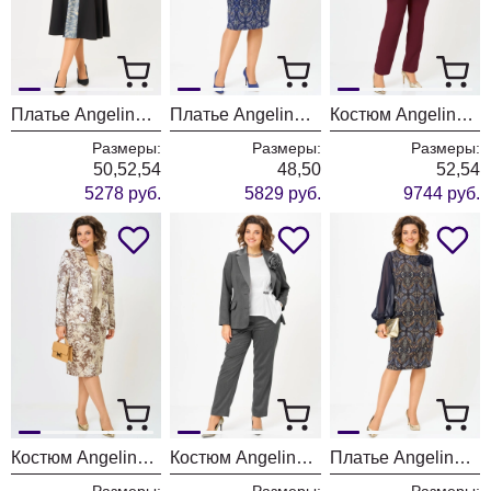
Платье Angelina & Company 1292
Платье Angelina & Company 1291
Костюм Angelina & Company 1289
Размеры:
Размеры:
Размеры:
50,52,54
48,50
52,54
5278 руб.
5829 руб.
9744 руб.
Костюм Angelina & Company 1290
Костюм Angelina & Company 1282
Платье Angelina & Company 1281
Размеры:
Размеры:
Размеры: