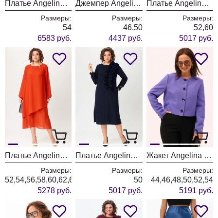
Платье Angelina & Company 1202
Джемпер Angelina & Company 1201
Платье Angelina & Company 1200
Размеры:
Размеры:
Размеры:
54
46,50
52,60
6583 руб.
4437 руб.
5017 руб.
Платье Angelina & Company 1198
Платье Angelina & Company 1196
Жакет Angelina & Company 1195
Размеры:
Размеры:
Размеры:
52,54,56,58,60,62,64,66,68
50
44,46,48,50,52,54
5278 руб.
5017 руб.
5191 руб.