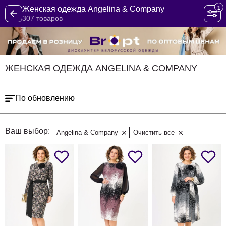
1
Женская одежда Angelina & Company
307 товаров
ЖЕНСКАЯ ОДЕЖДА ANGELINA & COMPANY
По обновлению
Ваш выбор:
Angelina & Company
Очистить все