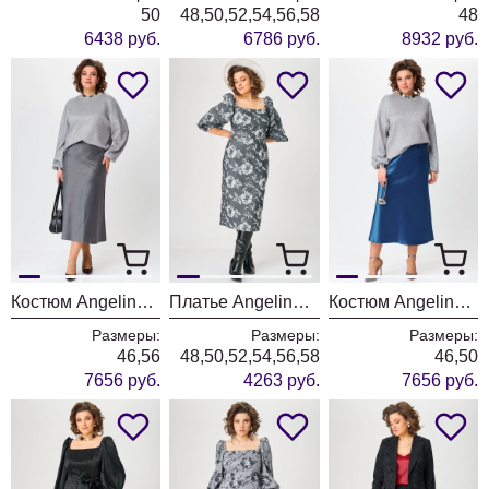
50
48,50,52,54,56,58
48
6438 руб.
6786 руб.
8932 руб.
Костюм Angelina & Company 1213
Платье Angelina & Company 1210
Костюм Angelina & Company 1209
Размеры:
Размеры:
Размеры:
46,56
48,50,52,54,56,58
46,50
7656 руб.
4263 руб.
7656 руб.