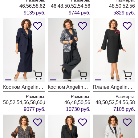
46,56,58,62
46,48,50,52,54,56
48,50,52,56
9135 руб.
9744 руб.
5829 руб.
Костюм Angelina & Company 1280
Костюм Angelina & Company 1279
Платье Angelina & Company 1275
Размеры:
Размеры:
Размеры:
50,52,54,56,58,60,62
46,48,50,56
48,50,52,54,56,58
9077 руб.
10730 руб.
7105 руб.