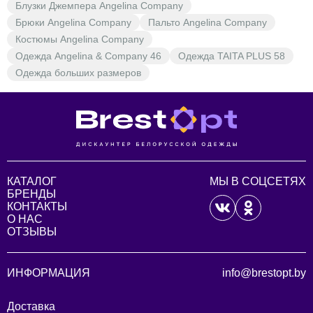
Блузки Джемпера Angelina Company
Брюки Angelina Company
Пальто Angelina Company
Костюмы Angelina Company
Одежда Angelina & Company 46
Одежда TAITA PLUS 58
Одежда больших размеров
КАТАЛОГ
МЫ В СОЦСЕТЯХ
БРЕНДЫ
КОНТАКТЫ
О НАС
ОТЗЫВЫ
ИНФОРМАЦИЯ
info@brestopt.by
Доставка