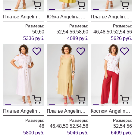
Платье Angelina & Company 1242
Юбка Angelina & Company 1241
Платье Angelina & Company 1240
Размеры:
Размеры:
Размеры:
50,60
52,54,56,58,60
46,48,50,52,54,56
5336 руб.
4089 руб.
5626 руб.
Платье Angelina & Company 1238
Платье Angelina & Company 1232
Костюм Angelina & Company 1236
Размеры:
Размеры:
Размеры:
46
46,48,50,52,54,56
52,54,56
5800 руб.
5046 руб.
6409 руб.