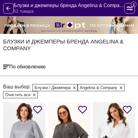
2
Блузки и джемперы бренда Angelina & Company
52 товара
БЛУЗКИ И ДЖЕМПЕРЫ БРЕНДА ANGELINA &
COMPANY
По обновлению
Ваш выбор:
Блузки / Джемпера
Angelina & Company
Очистить все