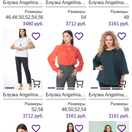
Блузка Angelina & Company 622 белый
Блузка Angelina & Company 597 молочный
Блузка Angelina & Company 512с синие полоски
Размеры:
Размеры:
Размеры:
46,48,50,52,54,56
54
48
3480 руб.
3712 руб.
3161 руб.
Блузка Angelina & Company 511 молочный
Блузка Angelina & Company 508к красный
Блузка Angelina & Company 492з изумруд
Размеры:
Размеры:
Размеры:
52,56
48,50,52,54
56
3712 руб.
3161 руб.
3161 руб.