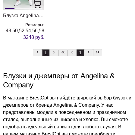
Блузка Angelina & Company 381 розовая клетка
Размеры:
48,50,52,54,56,58
3248 руб.
1
1
Блузки и джемперы от Angelina &
Company
В магазине BrestOpt вы найдёте широкий выбор блузок и
джемперов от бренда Angelina & Company. У нас
представлены модели в повседневном и праздничном
стилях, выполненные из шифона и хлопка. Вы сможете
подобрать идеальный вариант для любого случая. В
нашем магазине BrestOpt вы сможете приобрести