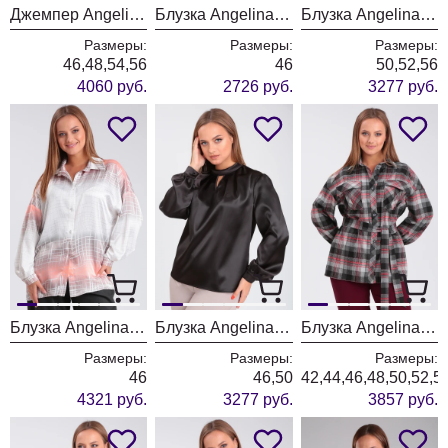
Джемпер Angelina & Company 973
Блузка Angelina & Company 950
Блузка Angelina & Company 941
Размеры:
Размеры:
Размеры:
46,48,54,56
46
50,52,56
4060 руб.
2726 руб.
3277 руб.
Блузка Angelina & Company 923
Блузка Angelina & Company 914
Блузка Angelina & Company 912
Размеры:
Размеры:
Размеры:
46
46,50
42,44,46,48,50,52,5
4321 руб.
3277 руб.
3857 руб.