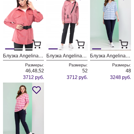
Блузка Angelina & Company 474к коралл
Блузка Angelina & Company 474р розовый
Блузка Angelina & Company 382 голубая клетка
Размеры:
Размеры:
Размеры:
46,48,52
52
48
3712 руб.
3712 руб.
3248 руб.