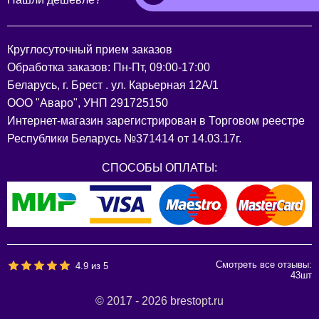
Круглосуточный прием заказов
Обработка заказов: Пн-Пт, 09:00-17:00
Беларусь, г. Брест . ул. Карьерная 12А/1
ООО "Аваро", УНП 291725150
Интернет-магазин зарегистрирован в Торговом реестре
Республики Беларусь №371414 от 14.03.17г.
СПОСОБЫ ОПЛАТЫ:
Смотреть все отзывы:
4.9
из
5
43
шт
© 2017 - 2026 brestopt.ru