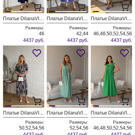
Платье DilanaVIP 2140 синий
Платье DilanaVIP 2145 сиреневый
Платье DilanaVIP 2142 яблоко
Размеры:
Размеры:
Размеры:
46
42,44
46,48,50,52,54,56
4437 руб.
4437 руб.
4437 руб.
Платье DilanaVIP 2141 серо-фиолетовый принт
Платье DilanaVIP 2140 мята
Платье DilanaVIP 2140 яблоко
Размеры:
Размеры:
Размеры:
50,52,54,56
52,54,56
46,48,50,52,54,56
4437 руб.
4437 руб.
4437 руб.