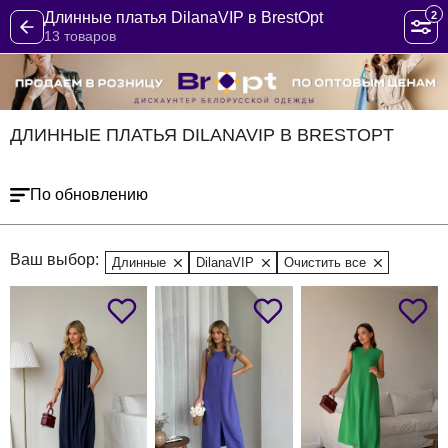
2
Длинные платья DilanaVIP в BrestOpt
13 товаров
ДЛИННЫЕ ПЛАТЬЯ DILANAVIP В BRESTOPT
По обновлению
Ваш выбор:
Длинные
DilanaVIP
Очистить все