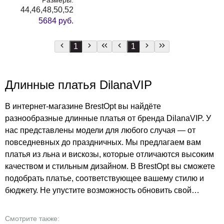
44,46,48,50,52
5684 руб.
1
1
Длинные платья DilanaVIP
В интернет-магазине BrestOpt вы найдёте
разнообразные длинные платья от бренда DilanaVIP. У
нас представлены модели для любого случая — от
повседневных до праздничных. Мы предлагаем вам
платья из льна и вискозы, которые отличаются высоким
качеством и стильным дизайном. В BrestOpt вы сможете
подобрать платье, соответствующее вашему стилю и
бюджету. Не упустите возможность обновить свой
гардероб по доступным ценам.
Смотрите также: