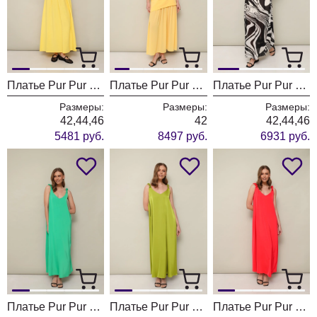
Платье Pur Pur 11-193-2
Платье Pur Pur 11-372
Платье Pur Pur 11-360
Размеры:
Размеры:
Размеры:
42,44,46
42
42,44,46
5481 руб.
8497 руб.
6931 руб.
Платье Pur Pur 11-342-3
Платье Pur Pur 11-342-2
Платье Pur Pur 11-342-1