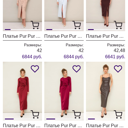
Платье Pur Pur 11-471-1
Платье Pur Pur 11-471
Платье Pur Pur 11-376-6
Размеры:
Размеры:
Размеры:
42
42
42,48
6844 руб.
6844 руб.
6641 руб.
Платье Pur Pur 11-330-3
Платье Pur Pur 11-330-4
Платье Pur Pur 11-434