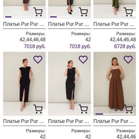
Платье Pur Pur 11-337-1
Платье Pur Pur 11-337
Платье Pur Pur 11-393
Размеры:
Размеры:
Размеры:
42,44,46,48
42
42,44,46,48
7018 руб.
7018 руб.
6728 руб.
Платье Pur Pur 11-361-7
Платье Pur Pur 11-376-5
Платье Pur Pur 11-362
Размеры:
Размеры:
Размеры:
42
42
42,44,46