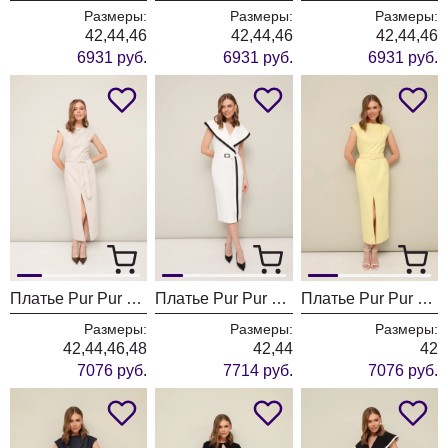
Размеры:
Размеры:
Размеры:
42,44,46
42,44,46
42,44,46
6931 руб.
6931 руб.
6931 руб.
Платье Pur Pur 11-361-2
Платье Pur Pur 11-352/1
Платье Pur Pur 11-361/1
Размеры:
Размеры:
Размеры:
42,44,46,48
42,44
42
7076 руб.
7714 руб.
7076 руб.