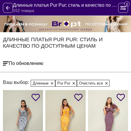
2
Длинные платья Pur Pur: стиль и качество по доступным ценам
152 товара
ДЛИННЫЕ ПЛАТЬЯ PUR PUR: СТИЛЬ И
КАЧЕСТВО ПО ДОСТУПНЫМ ЦЕНАМ
По обновлению
Ваш выбор:
Длинные
Pur Pur
Очистить все