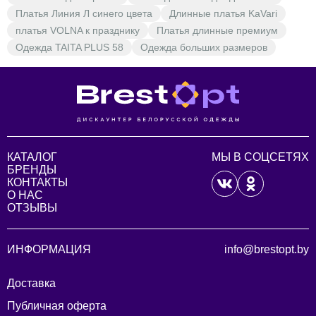
Платья Линия Л синего цвета
Длинные платья KaVari
платья VOLNA к празднику
Платья длинные премиум
Одежда TAITA PLUS 58
Одежда больших размеров
КАТАЛОГ
МЫ В СОЦСЕТЯХ
БРЕНДЫ
КОНТАКТЫ
О НАС
ОТЗЫВЫ
ИНФОРМАЦИЯ
info@brestopt.by
Доставка
Публичная оферта