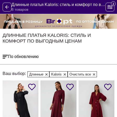
2
Длинные платья Kaloris: стиль и комфорт по выгодным ценам
8 товаров
ДЛИННЫЕ ПЛАТЬЯ KALORIS: СТИЛЬ И
КОМФОРТ ПО ВЫГОДНЫМ ЦЕНАМ
По обновлению
Ваш выбор:
Длинные
Kaloris
Очистить все