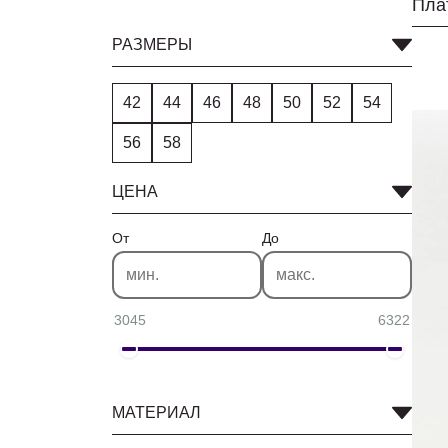
РАЗМЕРЫ
42
44
46
48
50
52
54
56
58
ЦЕНА
От
До
3045
6322
МАТЕРИАЛ