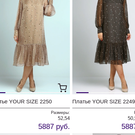
тье YOUR SIZE 2250
Платье YOUR SIZE 2249
Размеры:
52,54
50,
5887 руб.
588