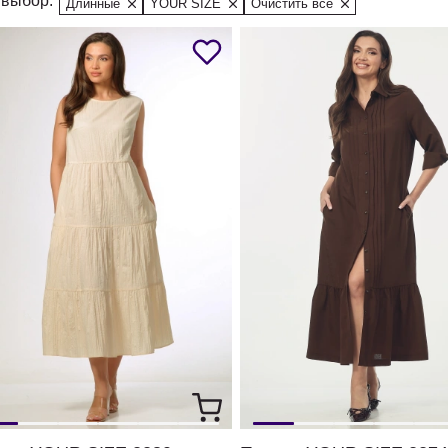
выбор:
Длинные
YOUR SIZE
Очистить все