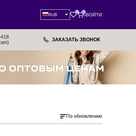
0
0
ВОЙТИ
RUB
0
-418
ЗАКАЗАТЬ ЗВОНОК
ram)
По обновлению