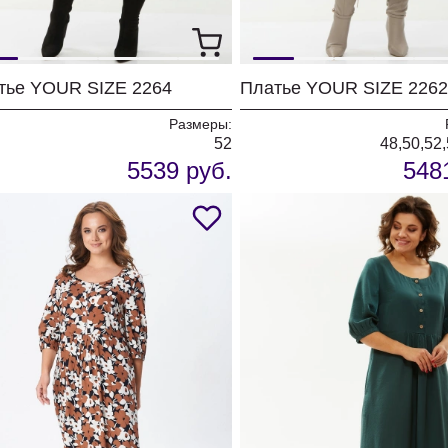
тье YOUR SIZE 2264
Размеры:
52
48,50,52,
5539 руб.
548