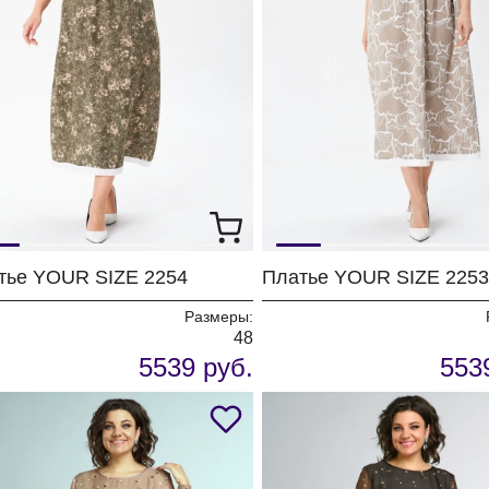
тье YOUR SIZE 2254
Платье YOUR SIZE 2253
Размеры:
48
5539 руб.
553