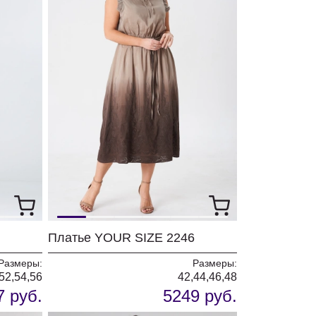
Платье YOUR SIZE 2246
Размеры:
Размеры:
52,54,56
42,44,46,48
7 руб.
5249 руб.