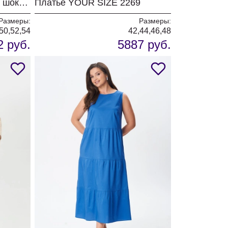
Платье YOUR SIZE 2274 шоколадно-коричневый
Платье YOUR SIZE 2269
Размеры:
Размеры:
50,52,54
42,44,46,48
2 руб.
5887 руб.