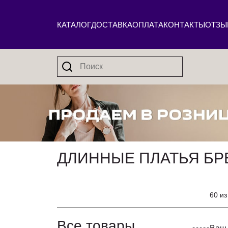
КАТАЛОГ
ДОСТАВКА
ОПЛАТА
КОНТАКТЫ
ОТЗЫ
ДЛИННЫЕ ПЛАТЬЯ БР
60 из
Все товары