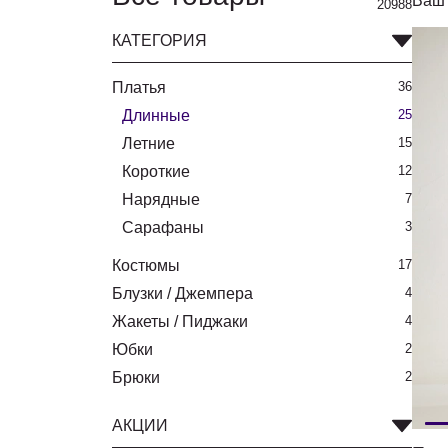
Ваш 
20988
КАТЕГОРИЯ
Платья
36
Длинные
25
Летние
15
Короткие
12
Нарядные
7
Сарафаны
3
Костюмы
17
Блузки / Джемпера
4
Жакеты / Пиджаки
4
Юбки
2
Брюки
2
АКЦИИ