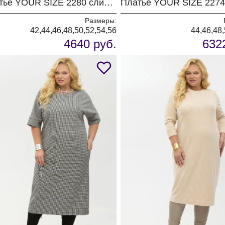
Платье YOUR SIZE 2280 сливочно-кремовый
Размеры:
42,44,46,48,50,52,54,56
44,46,48,
4640 руб.
632