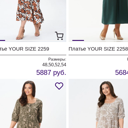
тье YOUR SIZE 2259
Платье YOUR SIZE 2258
Размеры:
48,50,52,54
5887 руб.
568