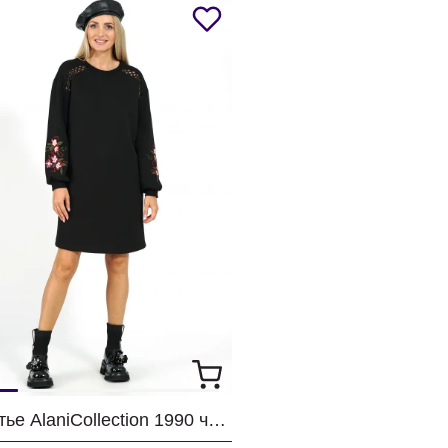
Платье AlaniCollection 1990 черный