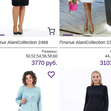
ье AlaniCollection 2468
Размеры:
50,52,54,56,58,60
44,
3770 руб.
310