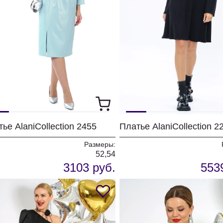
ье AlaniCollection 2455
Платье AlaniCollection 2
Размеры:
52,54
3103 руб.
553