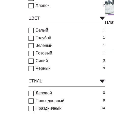
Хлопок
2
ЦВЕТ
Плат
Белый
1
Голубой
1
Зеленый
1
Розовый
1
Синий
3
Черный
9
СТИЛЬ
Деловой
3
Повседневный
9
Праздничный
14