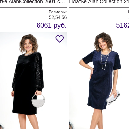
Платье AlaniCollection 2601 синий в полоску
Размеры:
52,54,56
6061 руб.
516