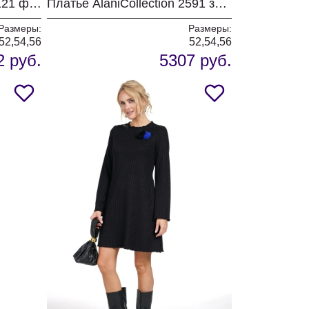
Платье AlaniCollection 2121 фуксия
Платье AlaniCollection 2591 зеленый
Размеры:
Размеры:
52,54,56
52,54,56
2 руб.
5307 руб.