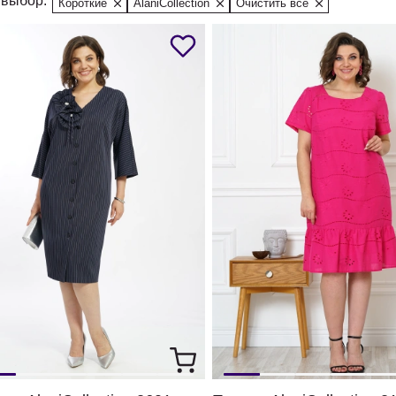
выбор:
Короткие
AlaniCollection
Очистить все