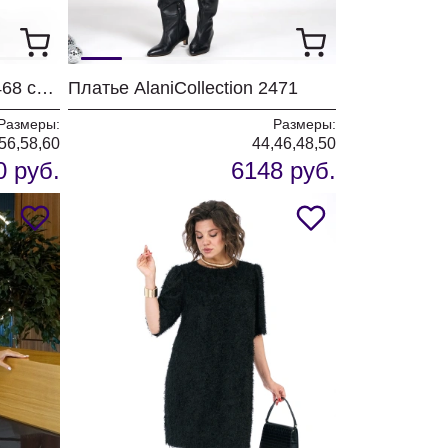
Платье AlaniCollection 2468 синий
Платье AlaniCollection 2471
Размеры:
Размеры:
56,58,60
44,46,48,50
0 руб.
6148 руб.