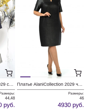
Платье AlaniCollection 2029 синий
Платье AlaniCollection 2029 черный
Размеры:
Размеры:
44,48
46
0 руб.
4930 руб.