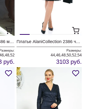
Платье AlaniCollection 2386 молоко
Платье AlaniCollection 2386 черный
Размеры:
Размеры:
46,48,52
44,46,48,50,52,54
3 руб.
3103 руб.