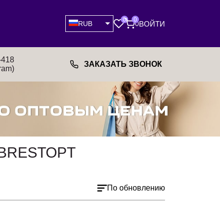
0
0
ВОЙТИ
RUB
0
-418
ЗАКАЗАТЬ ЗВОНОК
ram)
 BRESTOPT
По обновлению