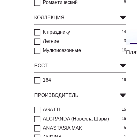
Романтический
8
КОЛЛЕКЦИЯ
К празднику
14
Летние
3
Мультисезонные
16
Плат
РОСТ
164
16
ПРОИЗВОДИТЕЛЬ
AGATTI
15
ALGRANDA (Новелла Шарм)
16
ANASTASIA MAK
5
1