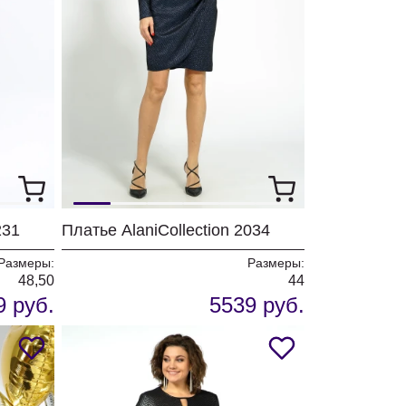
231
Платье AlaniCollection 2034
Размеры:
Размеры:
48,50
44
9 руб.
5539 руб.