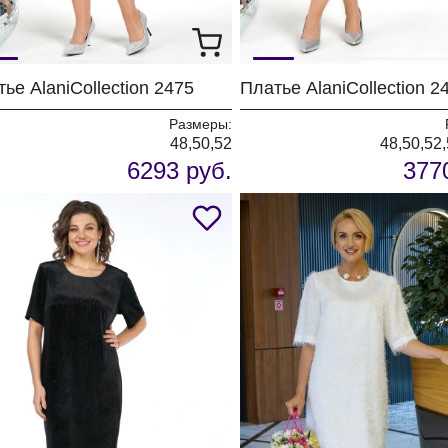
ье AlaniCollection 2475
Размеры:
48,50,52
48,50,52,
6293 руб.
377