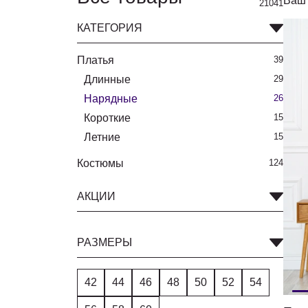
Ваш 
21041
КАТЕГОРИЯ
Платья
39
Длинные
29
Нарядные
26
Короткие
15
Летние
15
Костюмы
124
АКЦИИ
РАЗМЕРЫ
42
44
46
48
50
52
54