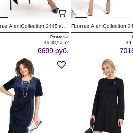
Платье AlaniCollection 2445 красный
Платье AlaniCollection 2
Размеры:
46,48,50,52
44,
6699 руб.
701