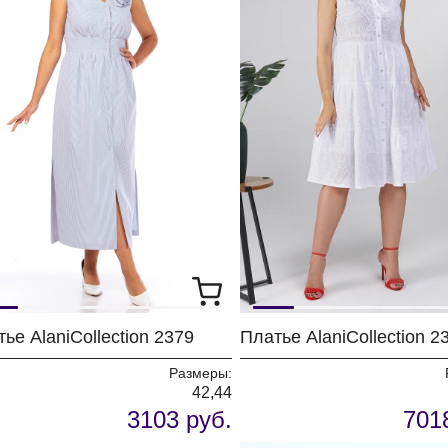
ье AlaniCollection 2379
Платье AlaniCollection 2
Размеры:
42,44
3103 руб.
701