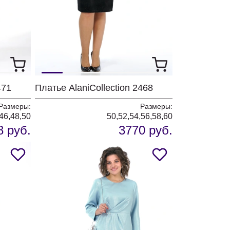
471
Платье AlaniCollection 2468
Размеры:
Размеры:
46,48,50
50,52,54,56,58,60
8 руб.
3770 руб.