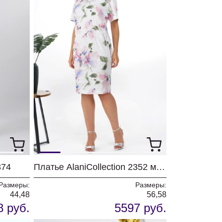
374
Платье AlaniCollection 2352 молоко+цветы
Размеры:
Размеры:
44,48
56,58
8 руб.
5597 руб.