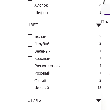
Хлопок
8
Шифон
1
ЦВЕТ
Белый
2
Голубой
2
Зеленый
1
Красный
1
Разноцветный
4
Розовый
1
Синий
2
Черный
13
СТИЛЬ