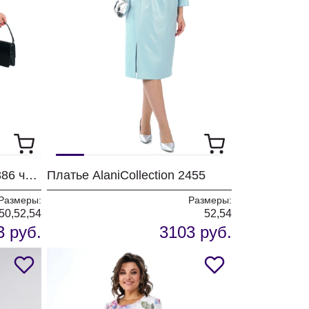
Платье AlaniCollection 2386 черный
Платье AlaniCollection 2455
Размеры:
Размеры:
50,52,54
52,54
3 руб.
3103 руб.