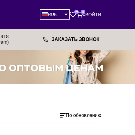
0
0
ВОЙТИ
RUB
0
-418
ЗАКАЗАТЬ ЗВОНОК
ram)
По обновлению