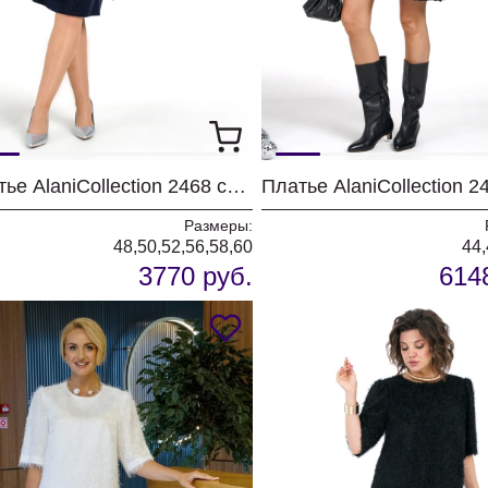
Платье AlaniCollection 2468 синий
Платье AlaniCollection 2
Размеры:
48,50,52,56,58,60
44,
3770 руб.
614