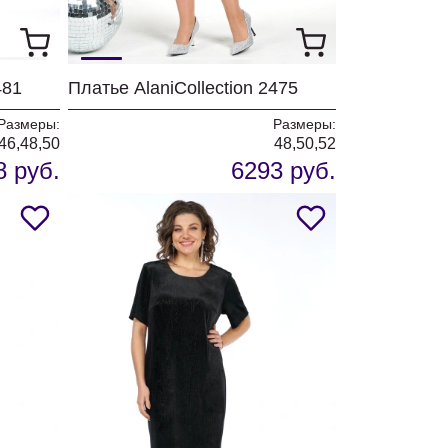
481
Платье AlaniCollection 2475
Размеры:
Размеры:
46,48,50
48,50,52
8 руб.
6293 руб.