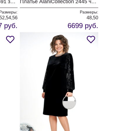
Платье AlaniCollection 2591 зеленый
Платье AlaniCollection 2445 черный
Размеры:
Размеры:
52,54,56
48,50
7 руб.
6699 руб.