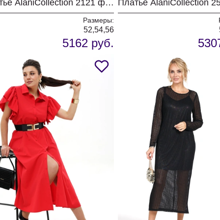
Платье AlaniCollection 2121 фуксия
Размеры:
52,54,56
5162 руб.
530