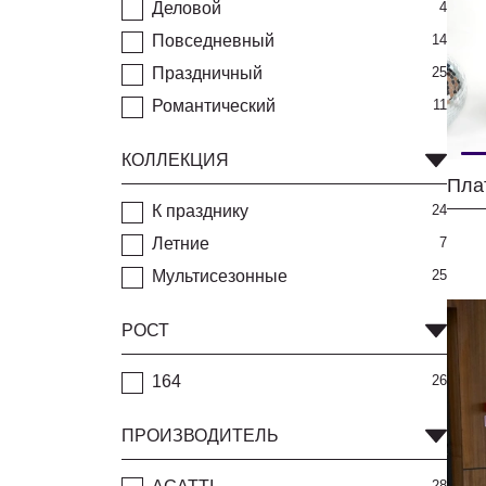
Деловой
4
Повседневный
14
Праздничный
25
Романтический
11
КОЛЛЕКЦИЯ
К празднику
24
Летние
7
Мультисезонные
25
РОСТ
164
26
ПРОИЗВОДИТЕЛЬ
28