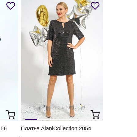
256
Платье AlaniCollection 2054