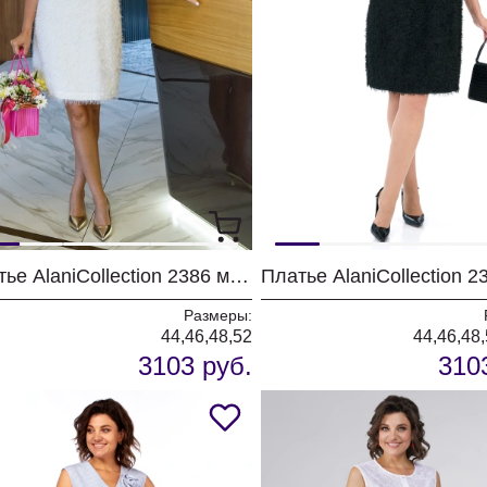
Платье AlaniCollection 2386 молоко
Размеры:
44,46,48,52
44,46,48,
3103 руб.
310