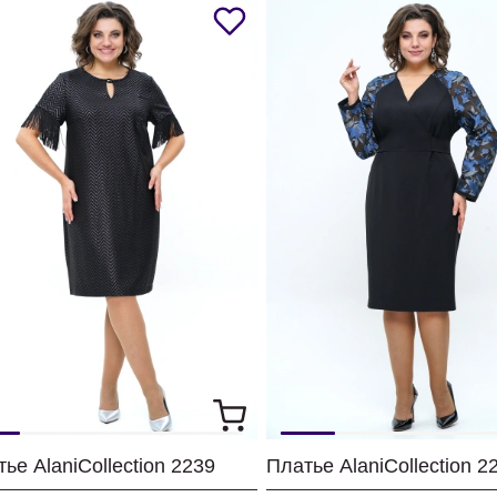
ье AlaniCollection 2239
Платье AlaniCollection 2