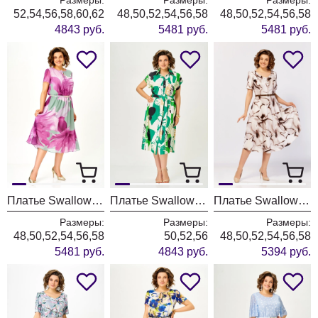
52,54,56,58,60,62
48,50,52,54,56,58
48,50,52,54,56,58
4843 руб.
5481 руб.
5481 руб.
Платье Swallow 861-6 принт фуксия цветы
Платье Swallow 740-5 зеленый+абстракция тропики
Платье Swallow 901-1 кофейно-коричневые разводы
Размеры:
Размеры:
Размеры:
48,50,52,54,56,58
50,52,56
48,50,52,54,56,58
5481 руб.
4843 руб.
5394 руб.