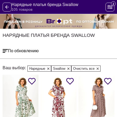
2
Нарядные платья бренда Swallow
105 товаров
НАРЯДНЫЕ ПЛАТЬЯ БРЕНДА SWALLOW
По обновлению
Ваш выбор:
Нарядные
Swallow
Очистить все