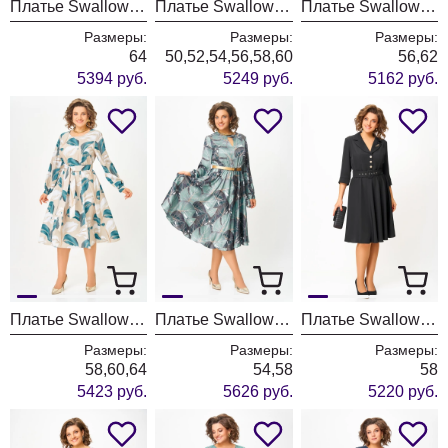
Платье Swallow 881
Платье Swallow 890
Платье Swallow 890-1
Размеры:
Размеры:
Размеры:
64
50,52,54,56,58,60
56,62
5394 руб.
5249 руб.
5162 руб.
Платье Swallow 885-2 бежевый + голубой принт
Платье Swallow 707-1
Платье Swallow 873
Размеры:
Размеры:
Размеры:
58,60,64
54,58
58
5423 руб.
5626 руб.
5220 руб.