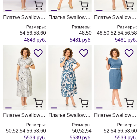
Платье Swallow 929 принт "бирюзовые разводы"
Платье Swallow 927-1
Платье Swallow 927
Размеры:
Размеры:
Размеры:
54,56,58,60
48,50
48,50,52,54,56,58
4843 руб.
5481 руб.
5481 руб.
Платье Swallow 844-7
Платье Swallow 844-6
Платье Swallow 659-6
Размеры:
Размеры:
Размеры:
50,52,54,56,58,60
50,52,54
52,54,56,58,60
5539 руб.
5539 руб.
5539 руб.