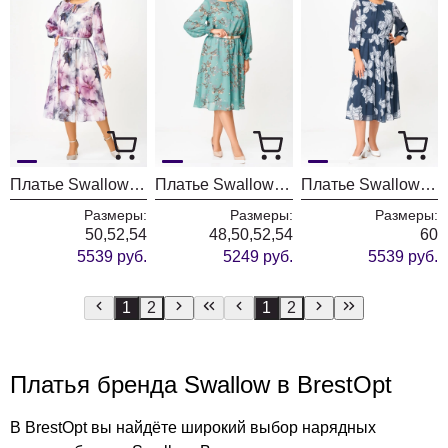
Платье Swallow 876-1
Платье Swallow 819-1
Платье Swallow 870
Размеры:
Размеры:
Размеры:
50,52,54
48,50,52,54
60
5539 руб.
5249 руб.
5539 руб.
1
2
1
2
Платья бренда Swallow в BrestOpt
В BrestOpt вы найдёте широкий выбор нарядных