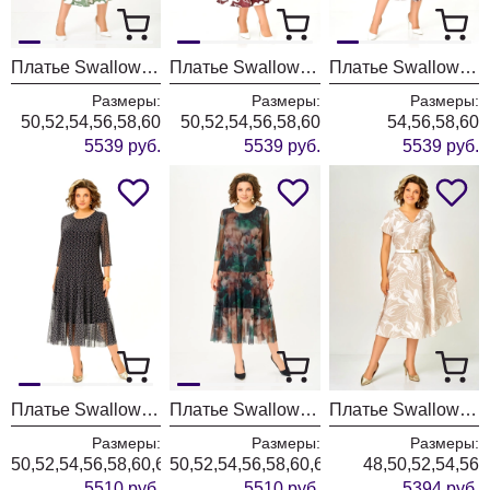
Платье Swallow 844-13 молочный+мятные разводы
Платье Swallow 844-12 молочный+принт разводы
Платье Swallow 844-11 капучино+принт горох
Размеры:
Размеры:
Размеры:
50,52,54,56,58,60
50,52,54,56,58,60
54,56,58,60
5539 руб.
5539 руб.
5539 руб.
Платье Swallow 922-1 черный+принт круги
Платье Swallow 922 изумрудный+коричневые цветы
Платье Swallow 858-3 бежевый+принт белые цветы
Размеры:
Размеры:
Размеры:
50,52,54,56,58,60,62,64
50,52,54,56,58,60,62,64
48,50,52,54,56
5510 руб.
5510 руб.
5394 руб.