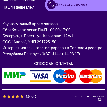
Заказать звонок
Нашли дешевле?
Круглосуточный прием заказов
Обработка заказов: Пн-Пт, 09:00-17:00
Беларусь, г. Брест . ул. Карьерная 12А/1
ООО "Аваро", УНП 291725150
Интернет-магазин зарегистрирован в Торговом реестре
Республики Беларусь №371414 от 14.03.17г.
СПОСОБЫ ОПЛАТЫ:
Смотреть все отзывы:
4.9
из
5
43
шт