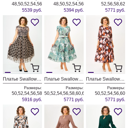
48,50,52,54,56
48,50,52,54,56
52,56,58,62
5539 руб.
5394 руб.
5771 руб.
Платье Swallow 899 коричневый
Платье Swallow 843-6
Платье Swallow 894
Размеры:
Размеры:
Размеры:
50,52,54,56,58
50,52,54,56,58,60,62,64
50,52,54,56,60
5916 руб.
5771 руб.
5771 руб.