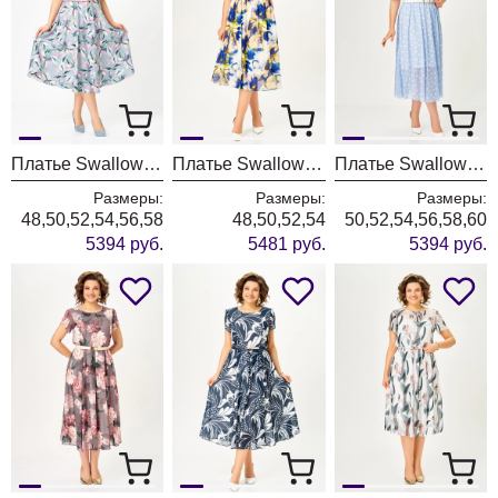
Платье Swallow 901 серый+принт магнолия
Платье Swallow 861-5 молочный+синие цветы
Платье Swallow 923 голубой+белый горох
Размеры:
Размеры:
Размеры:
48,50,52,54,56,58
48,50,52,54
50,52,54,56,58,60
5394 руб.
5481 руб.
5394 руб.