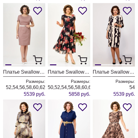
Платье Swallow 659-5
Платье Swallow 900-5
Платье Swallow 798 бежево-черный принт
Размеры:
Размеры:
Размеры:
52,54,56,58,60,62
50,52,54,56,58,60,62,64
54
5539 руб.
5858 руб.
5539 руб.