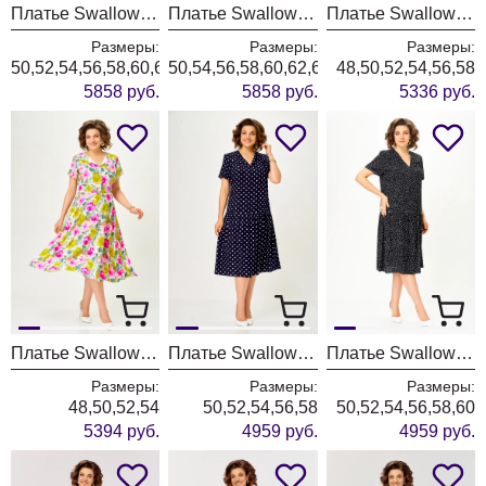
Платье Swallow 900-13 дымчато-сереневый+принт "пионы"
Платье Swallow 900-15 синий+принт «молочные узоры»
Платье Swallow 932 молочный+зеленые листья
Размеры:
Размеры:
Размеры:
50,52,54,56,58,60,62,64
50,54,56,58,60,62,64
48,50,52,54,56,58
5858 руб.
5858 руб.
5336 руб.
Платье Swallow 935 молочный+розово-желтые розы
Платье Swallow 908-3 синий+горох
Платье Swallow 908-1 черный+принт горох
Размеры:
Размеры:
Размеры:
48,50,52,54
50,52,54,56,58
50,52,54,56,58,60
5394 руб.
4959 руб.
4959 руб.