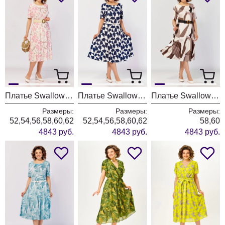
Платье Swallow 929-5 молочный+принт бежево-розовые разводы
Платье Swallow 929-3 молочный+темно-синяя абстракция
Платье Swallow 929-1 бежевый+коричневая геометрическая абстракция
Размеры:
Размеры:
Размеры:
52,54,56,58,60,62
52,54,56,58,60,62
58,60
4843 руб.
4843 руб.
4843 руб.