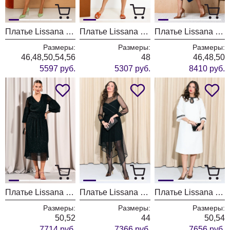
Платье Lissana 5067
Платье Lissana 4912
Платье Lissana 5054
Размеры:
Размеры:
Размеры:
46,48,50,54,56
48
46,48,50
5597 руб.
5307 руб.
8410 руб.
Платье Lissana 4776
Платье Lissana 4982
Платье Lissana 4987
Размеры:
Размеры:
Размеры:
50,52
44
50,54
7714 руб.
7366 руб.
7656 руб.