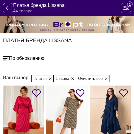
2
Платья бренда Lissana
44 товара
ПЛАТЬЯ БРЕНДА LISSANA
По обновлению
Ваш выбор:
Платья
Lissana
Очистить все