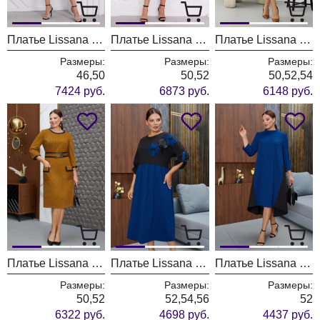
Платье Lissana 4832
Платье Lissana 4841
Платье Lissana 4767
Размеры:
Размеры:
Размеры:
46,50
50,52
50,52,54
7424 руб.
6873 руб.
6148 руб.
Платье Lissana 4790
Платье Lissana 4783
Платье Lissana 4787
Размеры:
Размеры:
Размеры:
50,52
52,54,56
52
6322 руб.
4698 руб.
4437 руб.