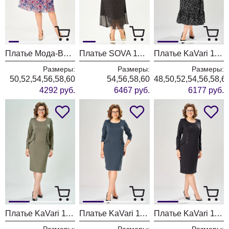
Платье Мода-Версаль 2383 индиго
Платье SOVA 11347
Платье KaVari 1163 черный принт
Размеры:
Размеры:
Размеры:
50,52,54,56,58,60
54,56,58,60
48,50,52,54,56,58,6
4292 руб.
6467 руб.
6177 руб.
Платье KaVari 1160-2 темно зеленый
Платье KaVari 1160-1 синий
Платье KaVari 1160 черный
Размеры:
Размеры:
Размеры: