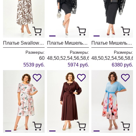
Платье Swallow 844-10 молочный+принт разводы
Платье Мишель Шик 2203 черный
Платье Мишель Шик 2202 черный
Размеры:
Размеры:
Размеры:
60
48,50,52,54,56,58,60,62,64,66
48,50,52,54,56,58,6
5539 руб.
5974 руб.
6380 руб.