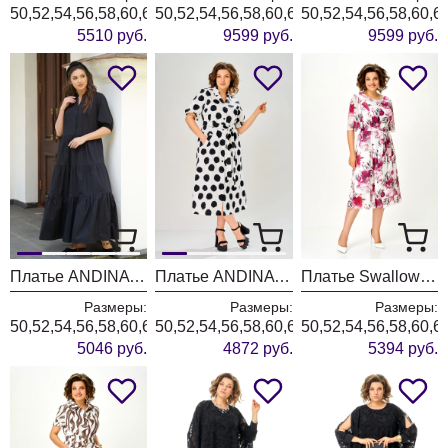
50,52,54,56,58,60,62,64
50,52,54,56,58,60,62,64,66
50,52,54,56,58,60,6
5510 руб.
9599 руб.
9599 руб.
Платье ANDINA CITY 8042-26 черный
Платье ANDINA CITY 8041-26 белый в горох
Платье Swallow 827-13 молочный+принт пионы
Размеры:
Размеры:
Размеры:
50,52,54,56,58,60,62
50,52,54,56,58,60,62
50,52,54,56,58,60,6
5046 руб.
4872 руб.
5394 руб.