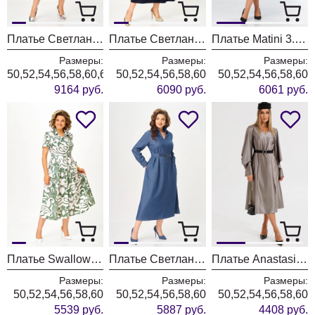
Платье Светлана-Стиль 1931 клевер
Платье Светлана-Стиль 2358 синий
Платье Matini 3.1808/1 черный
Размеры:
Размеры:
Размеры:
50,52,54,56,58,60,62
50,52,54,56,58,60
50,52,54,56,58,60
9164 руб.
6090 руб.
6061 руб.
Платье Swallow 844-13 молочный+мятные разводы
Платье Светлана-Стиль 2363
Платье Anastasia 1326-1 коричнево-серый
Размеры:
Размеры:
Размеры:
50,52,54,56,58,60
50,52,54,56,58,60
50,52,54,56,58,60
5539 руб.
5887 руб.
4408 руб.