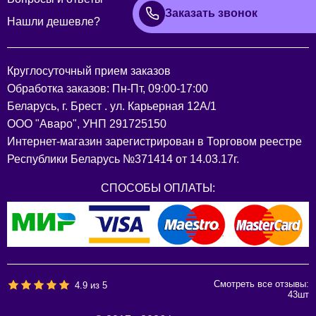
Заказать звонок
Нашли дешевле?
Круглосуточный прием заказов
Обработка заказов: Пн-Пт, 09:00-17:00
Беларусь, г. Брест . ул. Карьерная 12А/1
ООО "Аваро", УНП 291725150
Интернет-магазин зарегистрирован в Торговом реестре
Республики Беларусь №371414 от 14.03.17г.
СПОСОБЫ ОПЛАТЫ:
Смотреть все отзывы:
4.9
из
5
43
шт