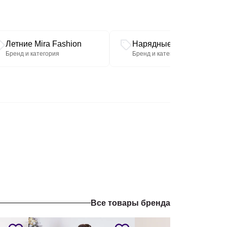
м, ширина талии 48 см, ширина бедер 57 см.
Летние Mira Fashion
Нарядные Mira Fashion
Бренд и категория
Бренд и категория
Все товары бренда