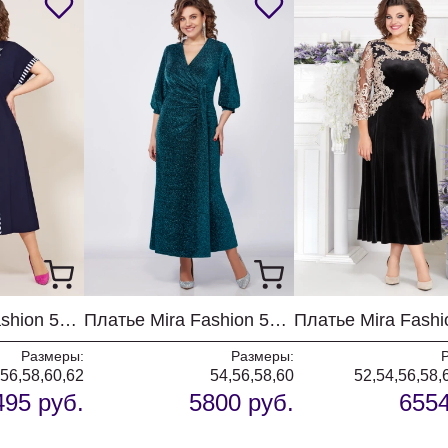
Платье Mira Fashion 5248-2
Платье Mira Fashion 5480-3
Размеры:
Размеры:
56,58,60,62
54,56,58,60
52,54,56,58,
495 руб.
5800 руб.
6554