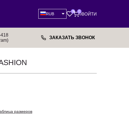
0
0
ВОЙТИ
RUB
0
-418
ЗАКАЗАТЬ ЗВОНОК
ram)
FASHION
аблица размеров