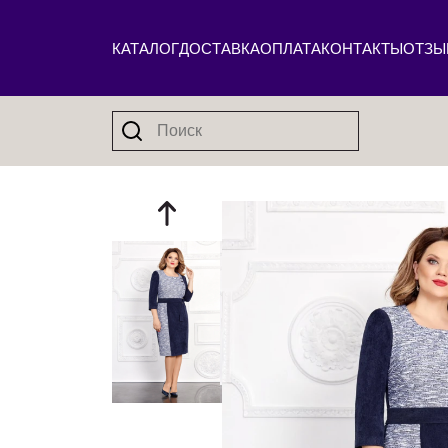
КАТАЛОГ
ДОСТАВКА
ОПЛАТА
КОНТАКТЫ
ОТЗЫ