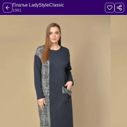
Платье LadyStyleClassic
1981