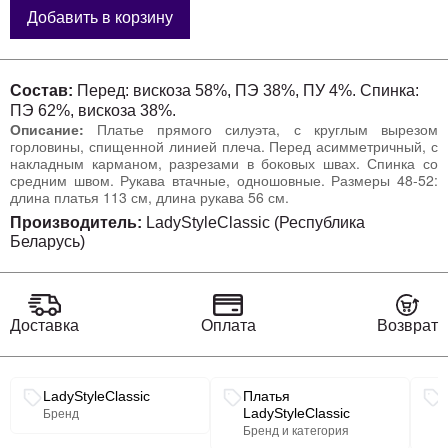
Добавить в корзину
Состав:
Перед: вискоза 58%, ПЭ 38%, ПУ 4%. Спинка:
ПЭ 62%, вискоза 38%.
Описание:
Платье прямого силуэта, с круглым вырезом
горловины, спищенной линией плеча. Перед асимметричный, с
накладным карманом, разрезами в боковых швах. Спинка со
средним швом. Рукава втачные, одношовные. Размеры 48-52:
длина платья 113 см, длина рукава 56 см.
Производитель:
LadyStyleClassic (Республика
Беларусь)
Доставка
Оплата
Возврат
Связанные разделы каталога
LadyStyleClassic
Платья
LadyStyleClassic
Бренд
Бренд и категория