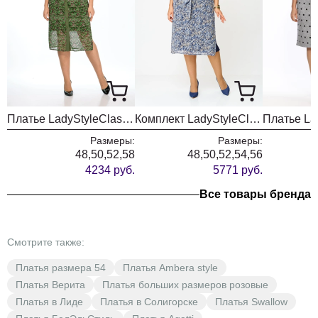
Платье LadyStyleClassic 1922/2 зеленый с малиновым
Комплект LadyStyleClassic 1861-6
Размеры:
Размеры:
48,50,52,58
48,50,52,54,56
4234 руб.
5771 руб.
Все товары бренда
Смотрите также:
Платья размера 54
Платья Ambera style
Платья Верита
Платья больших размеров розовые
Платья в Лиде
Платья в Солигорске
Платья Swallow