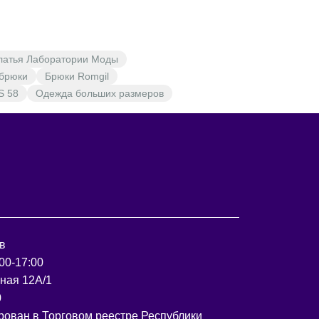
латья Лаборатории Моды
 брюки
Брюки Romgil
S 58
Одежда больших размеров
в
00-17:00
рная 12А/1
0
рован в Торговом реестре Республики