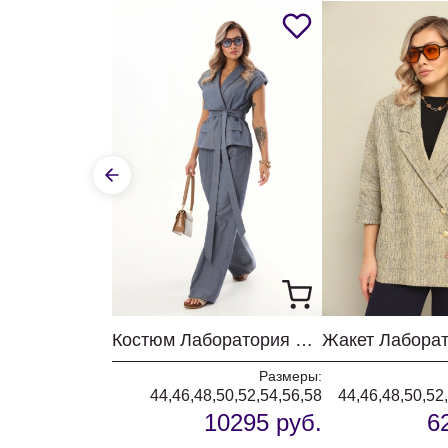
Костюм Лаборатория Моды К 5022 джинс
Размеры:
44,46,48,50,52,54,56,58
44,46,48,50,52
10295 руб.
6