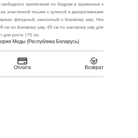
и свободного прилегания по бедрам и зауженные к
к на эластичной тесьме с кулисой и декоративными
карман фигурный, наклонный к боковому шву. Низ
9 см по боковому шву, 65 см по шаговому шву для
т для роста 170 см.
ория Моды (Республика Беларусь)
Оплата
Возврат