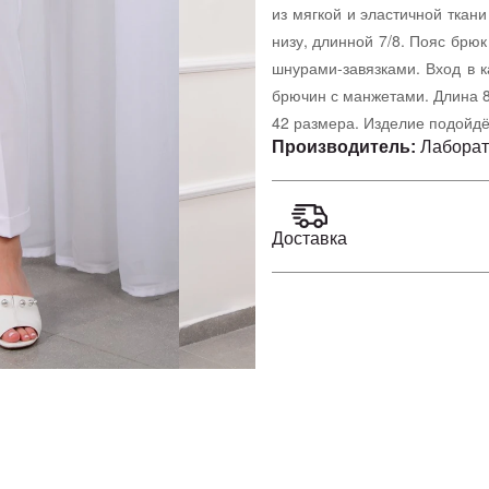
из мягкой и эластичной ткан
низу, длинной 7/8. Пояс брю
шнурами-завязками. Вход в 
брючин с манжетами. Длина 8
42 размера. Изделие подойдё
Производитель:
Лаборат
Доставка