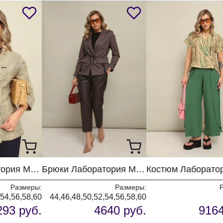
Жакет Лаборатория Моды М 86 меланж
Брюки Лаборатория Моды М 20 коричневый
Размеры:
Размеры:
,54,56,58,60
44,46,48,50,52,54,56,58,60
293 руб.
4640 руб.
9164