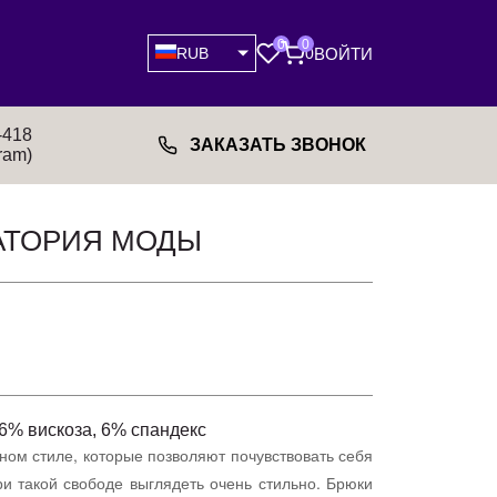
0
0
ВОЙТИ
RUB
0
-418
ЗАКАЗАТЬ ЗВОНОК
ram)
АТОРИЯ МОДЫ
6% вискоза, 6% спандекс
ном стиле, которые позволяют почувствовать себя
и такой свободе выглядеть очень стильно. Брюки