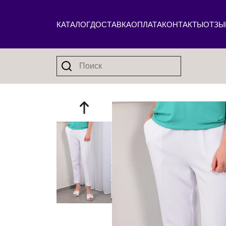
КАТАЛОГ
ДОСТАВКА
ОПЛАТА
КОНТАКТЫ
ОТЗЫ