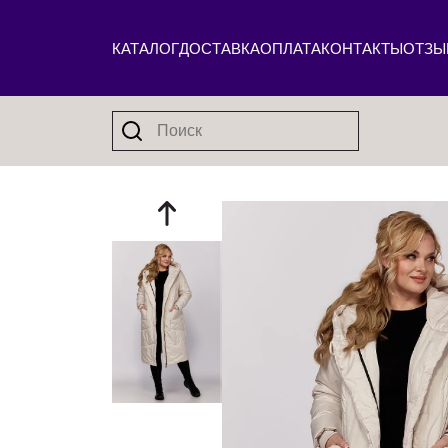
КАТАЛОГ
ДОСТАВКА
ОПЛАТА
КОНТАКТЫ
ОТЗЫ