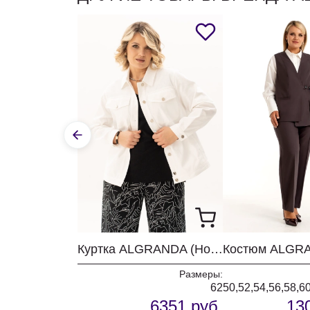
Куртка ALGRANDA (Новелла Шарм) 4174
Размеры:
62
50,52,54,56,58,6
6351 руб.
13