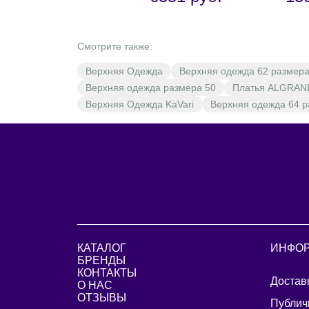
Смотрите также:
Верхняя Одежда
Верхняя одежда 62 размер
Верхняя одежда размера 50
Платья ALGRAN
Верхняя Одежда KaVari
Верхняя одежда 64 
КАТАЛОГ
ИНФО
БРЕНДЫ
КОНТАКТЫ
Достав
О НАС
ОТЗЫВЫ
Публич