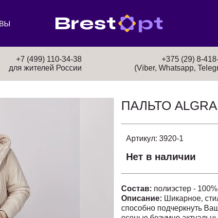
ВЫ
+7 (499) 110-34-38
+375 (29) 8-418
для жителей России
(Viber, Whatsapp, Teleg
ПАЛЬТО ALGRA
Артикул:
3920-1
Нет в наличии
Состав:
полиэстер - 100%
Описание:
Шикарное, сти
способно подчеркнуть Ваш
осенью безумно актуальн