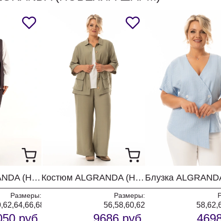
Костюм ALGRANDA (Новелла Шарм) 4171
Костюм ALGRANDA (Новелла Шарм) 4143-4
Размеры:
Размеры:
0,62,64,66,68,70
56,58,60,62
58,62,
050 руб.
9686 руб.
4698