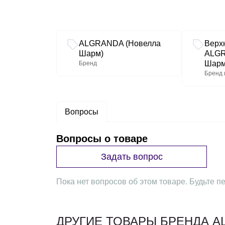
Связанные разделы каталога
ALGRANDA (Новелла
Верх
Шарм)
ALGR
Шарм
Бренд
Бренд 
Вопросы
Вопросы о товаре
Задать вопрос
Пока нет вопросов об этом товаре. Будьте пе
ДРУГИЕ ТОВАРЫ БРЕНДА A