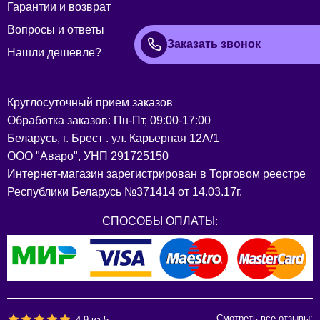
Гарантии и возврат
Вопросы и ответы
Заказать звонок
Нашли дешевле?
Круглосуточный прием заказов
Обработка заказов: Пн-Пт, 09:00-17:00
Беларусь, г. Брест . ул. Карьерная 12А/1
ООО "Аваро", УНП 291725150
Интернет-магазин зарегистрирован в Торговом реестре
Республики Беларусь №371414 от 14.03.17г.
СПОСОБЫ ОПЛАТЫ:
Смотреть все отзывы:
4.9
из
5