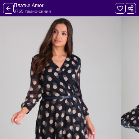
Платье Amori
9755 темно-синий