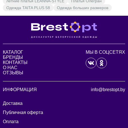
летние платья LEANNA-STYLE
Платья Олегран
Одежда TAITA PLUS 58
Одежда больших размеров
КАТАЛОГ
МЫ В СОЦСЕТЯХ
БРЕНДЫ
КОНТАКТЫ
О НАС
ОТЗЫВЫ
ИНФОРМАЦИЯ
info@brestopt.by
Доставка
Публичная оферта
Оплата