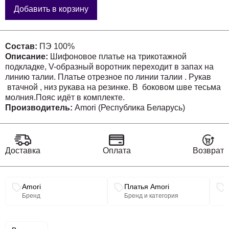
Добавить в корзину
Состав:
ПЭ 100%
Описание:
Шифоновое платье на трикотажной
подкладке, V-образный воротник переходит в запах на
линию талии. Платье отрезное по линии талии . Рукав
втачной , низ рукава на резинке. В боковом шве тесьма
молния.Пояс идёт в комплекте.
Производитель:
Amori (Республика Беларусь)
Доставка
Оплата
Возврат
Связанные разделы каталога
Amori
Платья Amori
Бренд
Бренд и категория