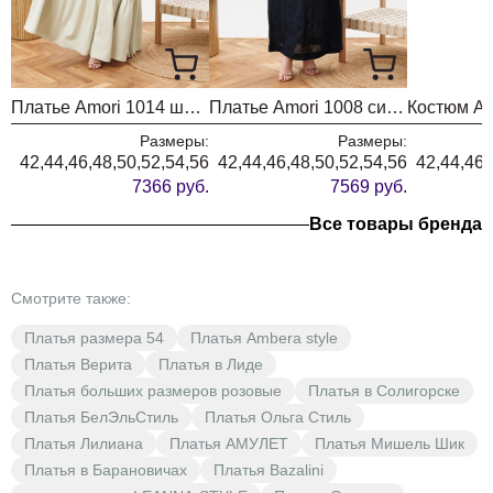
Платье Amori 1014 шампиньон
Платье Amori 1008 синий
Размеры:
Размеры:
42,44,46,48,50,52,54,56
42,44,46,48,50,52,54,56
42,44,46,
7366 руб.
7569 руб.
Все товары бренда
Смотрите также:
Платья размера 54
Платья Ambera style
Платья Верита
Платья в Лиде
Платья больших размеров розовые
Платья в Солигорске
Платья БелЭльСтиль
Платья Ольга Стиль
Платья Лилиана
Платья АМУЛЕТ
Платья Мишель Шик
Платья в Барановичах
Платья Bazalini