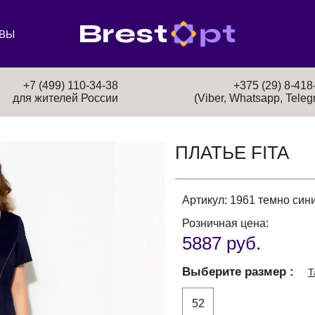
ВЫ
+7 (499) 110-34-38
+375 (29) 8-418
для жителей России
(Viber, Whatsapp, Teleg
ПЛАТЬЕ FITA
Артикул:
1961 темно син
Розничная цена:
5887 руб.
Выберите размер
Т
52