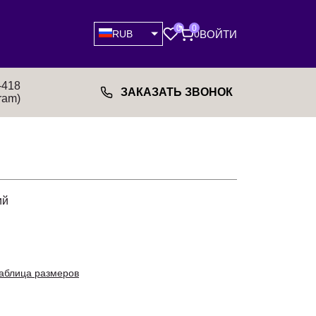
0
0
ВОЙТИ
RUB
0
-418
ЗАКАЗАТЬ ЗВОНОК
ram)
ий
аблица размеров