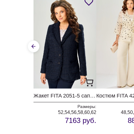
Жакет FITA 2051-5 саприфовый
Размеры:
52,54,56,58,60,62
48,50
7163 руб.
8