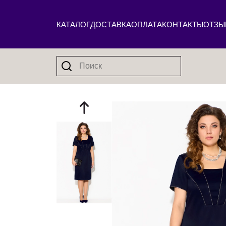
КАТАЛОГ
ДОСТАВКА
ОПЛАТА
КОНТАКТЫ
ОТЗЫ