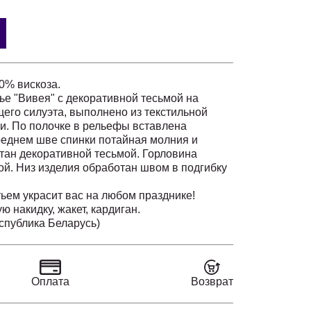
0% вискоза.
ье "Вивея" с декоративной тесьмой на
его силуэта, выполнено из текстильной
и. По полочке в рельефы вставлена
реднем шве спинки потайная молния и
тан декоративной тесьмой. Горловина
ой. Низ изделия обработан швом в подгибку
ьем украсит вас на любом празднике!
 накидку, жакет, кардиган.
еспублика Беларусь)
Оплата
Возврат