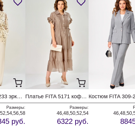
Костюм FITA 4233 эркю+черный
Платье FITA 5171 кофейный
Размеры:
Размеры:
,52,54,56,58
46,48,50,52,54
46,48,50,
845 руб.
6322 руб.
8845