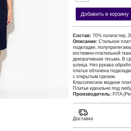
Добавить в корзину
Состав:
70% полиэстер, 3
Описание:
Стильное плат
подкладке, полуприлегающ
костюмно-плательной ткан
декоративная тесьма. В с
шлица. Низ рукава обрабо
платья обтачена подкладк
с открытым срезом.
Классическое модное плат
Платье идеально под любую
Производитель:
FITA (Р
Доставка