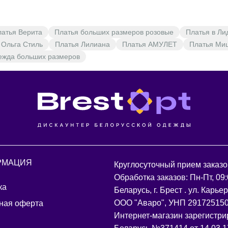
латья Верита
Платья больших размеров розовые
Платья в Ли
 Ольга Стиль
Платья Лилиана
Платья АМУЛЕТ
Платья Ми
ежда больших размеров
РМАЦИЯ
Круглосуточный прием заказо
Обработка заказов: Пн-Пт, 09:
ка
Беларусь, г. Брест . ул. Карье
ООО "Аваро", УНП 29172515
ная оферта
Интернет-магазин зарегистри