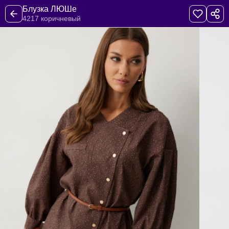
Блузка ЛЮШе
4217 коричневый