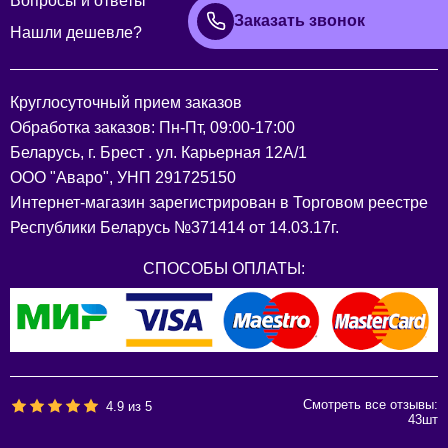
Вопросы и ответы
Заказать звонок
Нашли дешевле?
Круглосуточный прием заказов
Обработка заказов: Пн-Пт, 09:00-17:00
Беларусь, г. Брест . ул. Карьерная 12А/1
ООО "Аваро", УНП 291725150
Интернет-магазин зарегистрирован в Торговом реестре
Республики Беларусь №371414 от 14.03.17г.
СПОСОБЫ ОПЛАТЫ:
Смотреть все отзывы:
4.9
из
5
43
шт