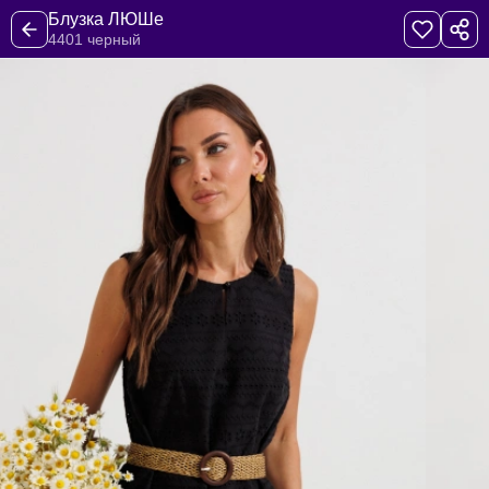
Блузка ЛЮШе
4401 черный