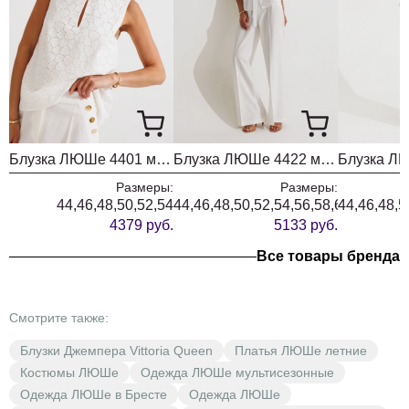
Блузка ЛЮШе 4401 молочный
Блузка ЛЮШе 4422 молочный
Размеры:
Размеры:
44,46,48,50,52,54
44,46,48,50,52,54,56,58,60
44,46,48,5
4379 руб.
5133 руб.
Все товары бренда
Смотрите также:
Блузки Джемпера Vittoria Queen
Платья ЛЮШе летние
Костюмы ЛЮШе
Одежда ЛЮШе мультисезонные
Одежда ЛЮШе в Бресте
Одежда ЛЮШе