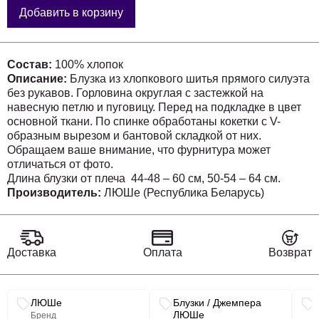
Добавить в корзину
Состав:
100% хлопок
Описание:
Блузка из хлопкового шитья прямого силуэта
без рукавов. Горловина округлая с застежкой на
навесную петлю и пуговицу. Перед на подкладке в цвет
основной ткани. По спинке обработаны кокетки с V-
образным вырезом и бантовой складкой от них.
Обращаем ваше внимание, что фурнитура может
отличаться от фото.
Длина блузки от плеча 44-48 – 60 см, 50-54 – 64 см.
Производитель:
ЛЮШе (Республика Беларусь)
Доставка
Оплата
Возврат
Связанные разделы каталога
ЛЮШе
Блузки / Джемпера
ЛЮШе
Бренд