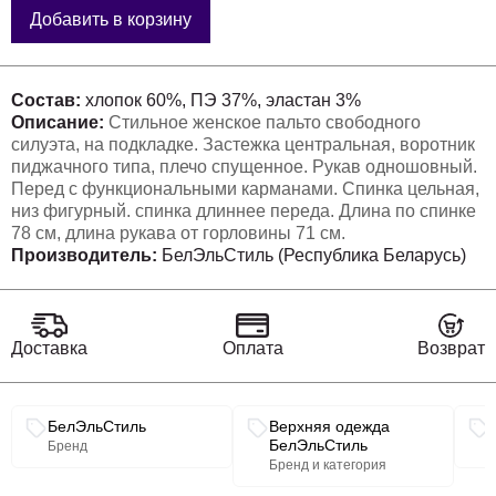
Добавить в корзину
Состав:
хлопок 60%, ПЭ 37%, эластан 3%
Описание:
Стильное женское пальто свободного
силуэта, на подкладке. Застежка центральная, воротник
пиджачного типа, плечо спущенное. Рукав одношовный.
Перед с функциональными карманами. Спинка цельная,
низ фигурный. спинка длиннее переда. Длина по спинке
78 см, длина рукава от горловины 71 см.
Производитель:
БелЭльСтиль (Республика Беларусь)
Доставка
Оплата
Возврат
Связанные разделы каталога
БелЭльСтиль
Верхняя одежда
БелЭльСтиль
Бренд
Бренд и категория