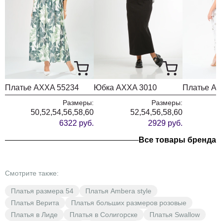
Платье AXXA 55234
Юбка AXXA 3010
Размеры:
Размеры:
50,52,54,56,58,60
52,54,56,58,60
6322 руб.
2929 руб.
Все товары бренда
Смотрите также:
Платья размера 54
Платья Ambera style
Платья Верита
Платья больших размеров розовые
Платья в Лиде
Платья в Солигорске
Платья Swallow