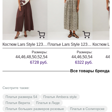
Костюм Lars Style 1237 шоколадный+молочный
Платье Lars Style 1233-1 жемчужный+черный
Размеры:
Размеры:
44,46,48,50,52,54
44,46,50,54
44,
6728 руб.
6322 руб.
Все товары бренда
Смотрите также:
Платья размера 54
Платья Ambera style
Платья Верита
Платья в Лиде
Платья больших размеров розовые
Платья в Солигорске