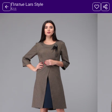
Платье Lars Style
511