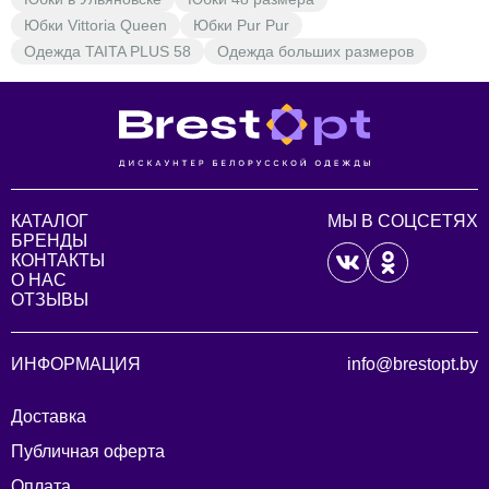
Юбки Vittoria Queen
Юбки Pur Pur
Одежда TAITA PLUS 58
Одежда больших размеров
КАТАЛОГ
МЫ В СОЦСЕТЯХ
БРЕНДЫ
КОНТАКТЫ
О НАС
ОТЗЫВЫ
ИНФОРМАЦИЯ
info@brestopt.by
Доставка
Публичная оферта
Оплата