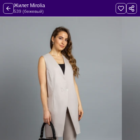
Жилет Mirolia
539 (бежевый)