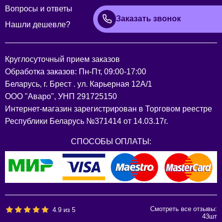
Вопросы и ответы
Заказать звонок
Нашли дешевле?
Круглосуточный прием заказов
Обработка заказов: Пн-Пт, 09:00-17:00
Беларусь, г. Брест . ул. Карьерная 12А/1
ООО "Аваро", УНП 291725150
Интернет-магазин зарегистрирован в Торговом реестре
Республики Беларусь №371414 от 14.03.17г.
СПОСОБЫ ОПЛАТЫ:
Смотреть все отзывы:
4.9
из
5
43
шт