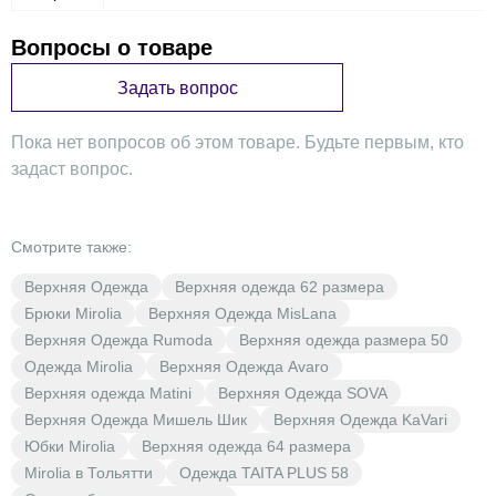
Вопросы о товаре
Задать вопрос
Пока нет вопросов об этом товаре. Будьте первым, кто
задаст вопрос.
Смотрите также:
Верхняя Одежда
Верхняя одежда 62 размера
Брюки Mirolia
Верхняя Одежда MisLana
Верхняя Одежда Rumoda
Верхняя одежда размера 50
Одежда Mirolia
Верхняя Одежда Avaro
Верхняя одежда Matini
Верхняя Одежда SOVA
Верхняя Одежда Мишель Шик
Верхняя Одежда KaVari
Юбки Mirolia
Верхняя одежда 64 размера
Mirolia в Тольятти
Одежда TAITA PLUS 58