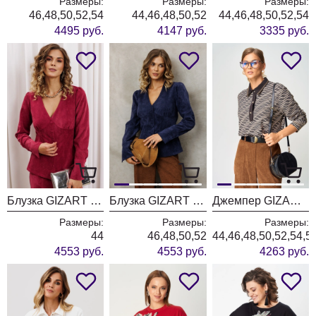
Размеры:
Размеры:
Размеры:
46,48,50,52,54
44,46,48,50,52
44,46,48,50,52,54
4495 руб.
4147 руб.
3335 руб.
Блузка GIZART 15421 брусничный
Блузка GIZART 15421 синий
Джемпер GIZART 15409 серо-бежево-черный
Размеры:
Размеры:
Размеры:
44
46,48,50,52
44,46,48,50,52,54,5
4553 руб.
4553 руб.
4263 руб.