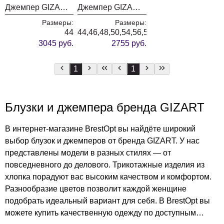
Джемпер GIZART 15345 орхидея сирень
Джемпер GIZART 15345 орхидея бордо
Размеры:
Размеры:
44
44,46,48,50,54,56,58,60
3045 руб.
2755 руб.
1
1
Блузки и джемпера бренда GIZART
В интернет-магазине BrestOpt вы найдёте широкий
выбор блузок и джемперов от бренда GIZART. У нас
представлены модели в разных стилях — от
повседневного до делового. Трикотажные изделия из
хлопка порадуют вас высоким качеством и комфортом.
Разнообразие цветов позволит каждой женщине
подобрать идеальный вариант для себя. В BrestOpt вы
можете купить качественную одежду по доступным