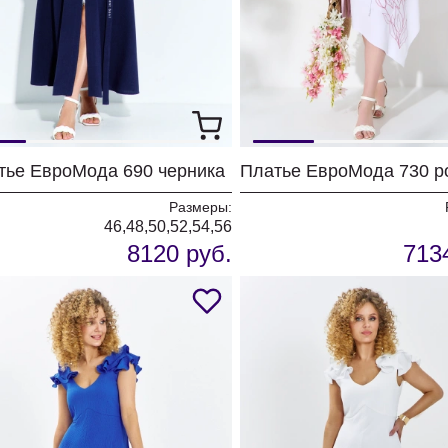
тье ЕвроМода 690 черника
Размеры:
46,48,50,52,54,56
8120 руб.
713