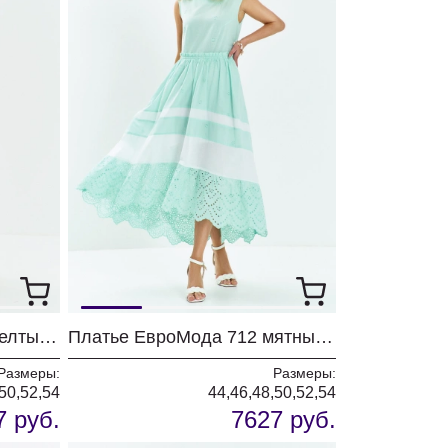
Платье ЕвроМода 712 желтый- белый
Платье ЕвроМода 712 мятный- белый
Размеры:
Размеры:
50,52,54
44,46,48,50,52,54
7 руб.
7627 руб.