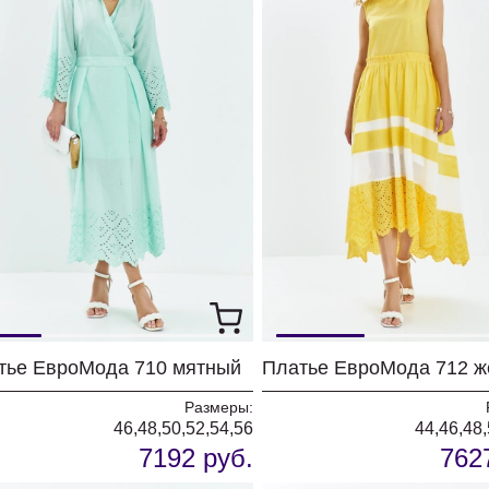
тье ЕвроМода 710 мятный
Размеры:
46,48,50,52,54,56
44,46,48,
7192 руб.
762