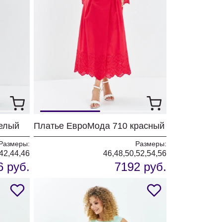
елый
Платье ЕвроМода 710 красный
Размеры:
Размеры:
42,44,46
46,48,50,52,54,56
6 руб.
7192 руб.