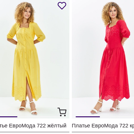
тье ЕвроМода 722 жёлтый
Платье ЕвроМода 722 к