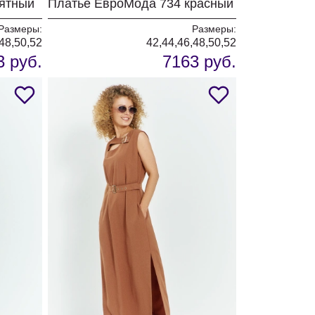
ятный
Платье ЕвроМода 734 красный
Размеры:
Размеры:
48,50,52
42,44,46,48,50,52
3 руб.
7163 руб.