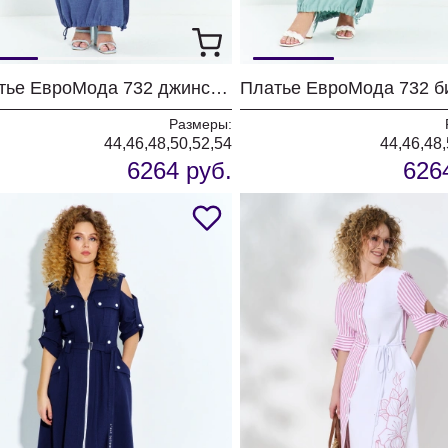
Платье ЕвроМода 732 джинсовый
Размеры:
44,46,48,50,52,54
44,46,48,
6264 руб.
626