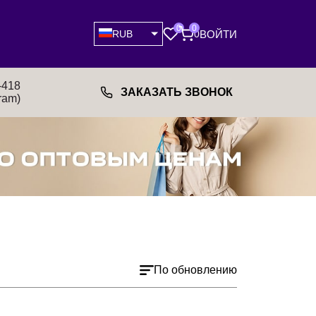
0
0
ВОЙТИ
RUB
0
-418
ЗАКАЗАТЬ ЗВОНОК
ram)
По обновлению