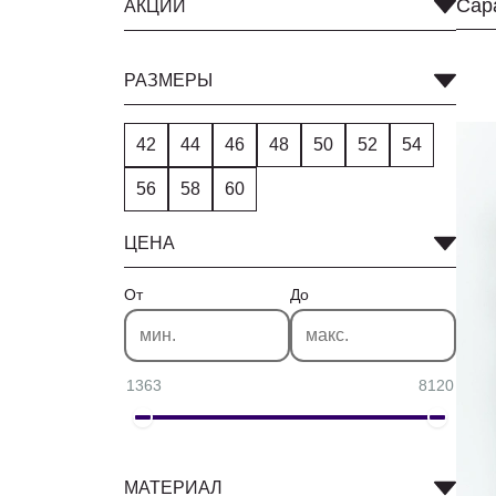
АКЦИИ
РАЗМЕРЫ
42
44
46
48
50
52
54
56
58
60
ЦЕНА
От
До
1363
8120
МАТЕРИАЛ