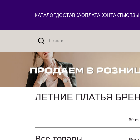
КАТАЛОГ
ДОСТАВКА
ОПЛАТА
КОНТАКТЫ
ОТЗЫ
ЛЕТНИЕ ПЛАТЬЯ БРЕ
60 из
Все товары