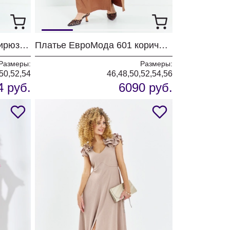
Платье ЕвроМода 732 бирюзовый
Платье ЕвроМода 601 коричневый
Размеры:
Размеры:
50,52,54
46,48,50,52,54,56
4 руб.
6090 руб.