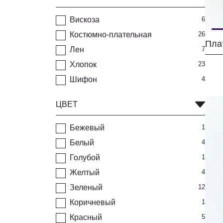
Вискоза
6
Костюмно-плательная
26
Лен
7
Хлопок
23
Шифон
4
ЦВЕТ
Бежевый
1
Белый
4
Голубой
1
Желтый
4
Зеленый
12
Коричневый
1
Красный
5