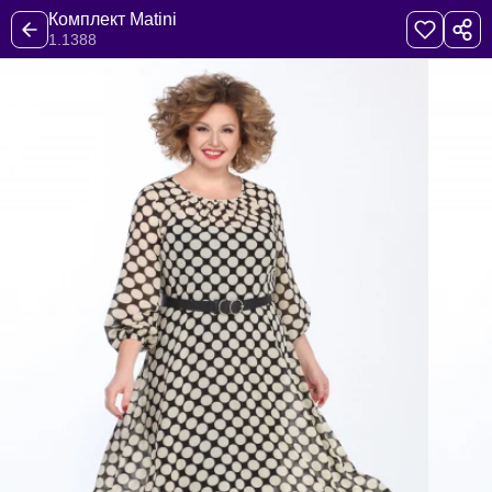
Комплект Matini
1.1388