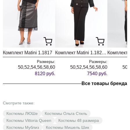
Комплект Matini 1.1817
Комплект Matini 1.1822 черный+полоска
Размеры:
Размеры:
50,52,54,56,58,60
50,52,54,56,58,60
50,
8120 руб.
7540 руб.
Все товары бренда
Смотрите также:
Костюмы ЛЮШе
Костюмы Ольга Стиль
Костюмы Vittoria Queen
Костюмы 48 размера
Костюмы Мублиз
Костюмы Мишель Шик