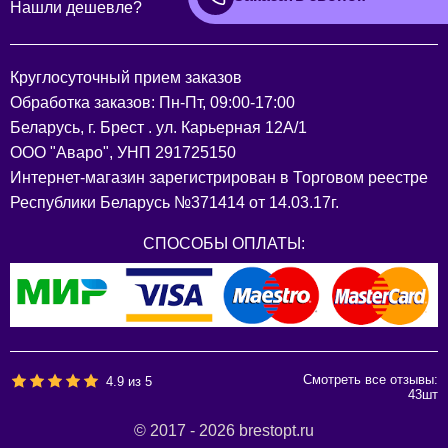
Нашли дешевле?
Круглосуточный прием заказов
Обработка заказов: Пн-Пт, 09:00-17:00
Беларусь, г. Брест . ул. Карьерная 12А/1
ООО "Аваро", УНП 291725150
Интернет-магазин зарегистрирован в Торговом реестре
Республики Беларусь №371414 от 14.03.17г.
СПОСОБЫ ОПЛАТЫ:
Смотреть все отзывы:
4.9
из
5
43
шт
© 2017 - 2026 brestopt.ru