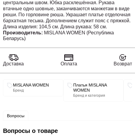
центральным швом. Юбка расклешённая. Рукава
втачные одно шовные, заканчиваются манжетам в виде
рюши. По горловине рюша. Украшает платье отделочная
бархатная тесьма. Дополнением служит пояс с пряжкой.
Длина изделия: 104,5 см. Длина рукава: 58 см.
Производитель:
MISLANA WOMEN (Республика
Беларусь)
Доставка
Оплата
Возврат
Связанные разделы каталога
MISLANA WOMEN
Платья MISLANA
WOMEN
Бренд
Бренд и категория
Вопросы
Вопросы о товаре