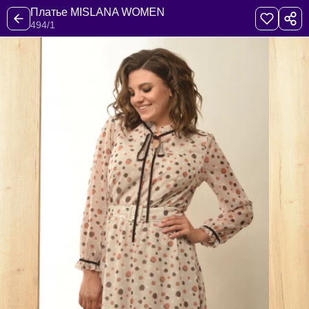
Платье MISLANA WOMEN
494/1