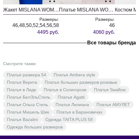
Жакет MISLANA WOMEN А804 белый
Платье MISLANA WOMEN 728/1
Размеры:
Размеры:
46,48,50,52,54,56,58
46
4495 руб.
4060 руб.
Все товары бренда
Смотрите также:
Платья размера 54
Платья Ambera style
Платья Верита
Платья больших размеров розовые
Платья в Лиде
Платья в Солигорске
Платья Swallow
Платья БелЭльСтиль
Платья Agatti
Платья Ольга Стиль
Платья Лилиана
Платья АМУЛЕТ
Платья Мишель Шик
Платья в Барановичах
Платья Bazalini
Одежда TAITA PLUS 58
Одежда больших размеров