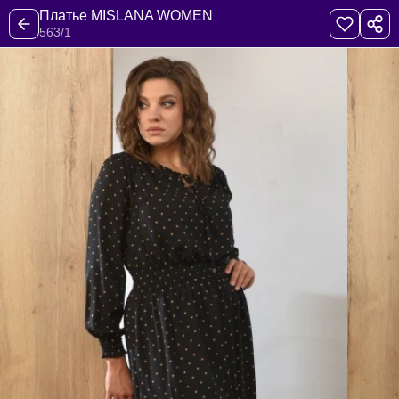
Платье MISLANA WOMEN
563/1