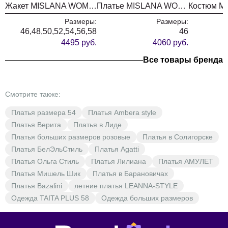
Жакет MISLANA WOMEN А804 белый
Платье MISLANA WOMEN 728/1
Размеры:
Размеры:
46,48,50,52,54,56,58
46
4495 руб.
4060 руб.
Все товары бренда
Смотрите также:
Платья размера 54
Платья Ambera style
Платья Верита
Платья в Лиде
Платья больших размеров розовые
Платья в Солигорске
Платья БелЭльСтиль
Платья Agatti
Платья Ольга Стиль
Платья Лилиана
Платья АМУЛЕТ
Платья Мишель Шик
Платья в Барановичах
Платья Bazalini
летние платья LEANNA-STYLE
Одежда TAITA PLUS 58
Одежда больших размеров