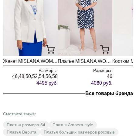
Жакет MISLANA WOMEN А804 белый
Платье MISLANA WOMEN 728/1
Размеры:
Размеры:
46,48,50,52,54,56,58
46
4495 руб.
4060 руб.
Все товары бренда
Смотрите также:
Платья размера 54
Платья Ambera style
Платья Верита
Платья больших размеров розовые