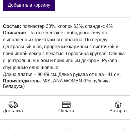
Добавить в корзину
Состав:
полиэстер 33%, хлопок 63%, спандекс 4%
Описание:
Платье женское свободного силуэта
выполнено из трикотажного полотна. По переду
центральный шов, прорезные карманы с листочкой и
пришивной декор с печатью. Горловина круглая. Спинка
с центральным швом и пришивным декором. Рукава
спущенные одно шовные.
Длина платья – 96-99 см. Длина рукава от шва - 41 см.
Производитель:
MISLANA WOMEN (Республика
Беларусь)
Доставка
Оплата
Возврат
Связанные разделы каталога