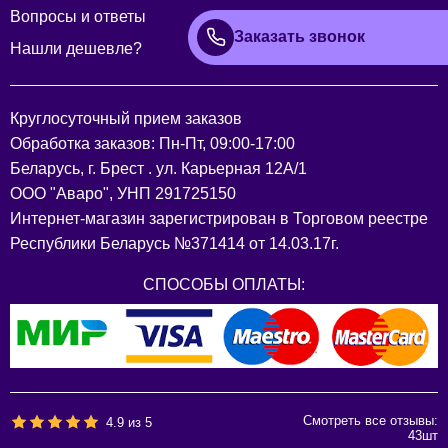
Вопросы и ответы
Заказать звонок
Нашли дешевле?
Круглосуточный прием заказов
Обработка заказов: Пн-Пт, 09:00-17:00
Беларусь, г. Брест . ул. Карьерная 12А/1
ООО "Аваро", УНП 291725150
Интернет-магазин зарегистрирован в Торговом реестре
Республики Беларусь №371414 от 14.03.17г.
СПОСОБЫ ОПЛАТЫ:
Смотреть все отзывы:
4.9
из
5
43
шт