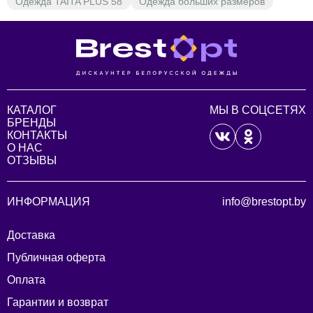
Одежда TAITA PLUS 58
Одежда больших размеров
КАТАЛОГ
МЫ В СОЦСЕТЯХ
БРЕНДЫ
КОНТАКТЫ
О НАС
ОТЗЫВЫ
ИНФОРМАЦИЯ
info@brestopt.by
Доставка
Публичная оферта
Оплата
Гарантии и возврат