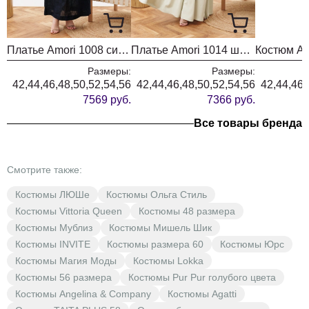
Платье Amori 1008 синий
Платье Amori 1014 шампиньон
Размеры:
Размеры:
42,44,46,48,50,52,54,56
42,44,46,48,50,52,54,56
42,44,46,
7569 руб.
7366 руб.
Все товары бренда
Смотрите также:
Костюмы ЛЮШе
Костюмы Ольга Стиль
Костюмы Vittoria Queen
Костюмы 48 размера
Костюмы Мублиз
Костюмы Мишель Шик
Костюмы INVITE
Костюмы размера 60
Костюмы Юрс
Костюмы Магия Моды
Костюмы Lokka
Костюмы 56 размера
Костюмы Pur Pur голубого цвета
Костюмы Angelina & Company
Костюмы Agatti