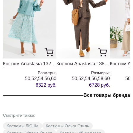
Костюм Anastasia 1322 бирюза
Костюм Anastasia 1384 шоколад
Размеры:
Размеры:
50,52,54,56,60
50,52,54,56,58,60
50,
6322 руб.
6728 руб.
Все товары бренда
Смотрите также:
Костюмы ЛЮШе
Костюмы Ольга Стиль