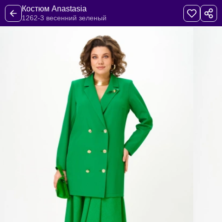
Костюм Anastasia
1262-3 весенний зеленый