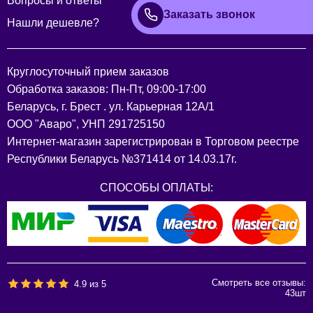
Вопросы и ответы
Заказать звонок
Нашли дешевле?
Круглосуточный прием заказов
Обработка заказов: Пн-Пт, 09:00-17:00
Беларусь, г. Брест . ул. Карьерная 12А/1
ООО "Аваро", УНП 291725150
Интернет-магазин зарегистрирован в Торговом реестре
Республики Беларусь №371414 от 14.03.17г.
СПОСОБЫ ОПЛАТЫ:
Смотреть все отзывы:
4.9
из
5
43
шт