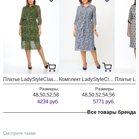
Платье LadyStyleClassic 1922/2 зеленый с малиновым
Комплект LadyStyleClassic 1861-6
Размеры:
Размеры:
48,50,52,58
48,50,52,54,56
4234 руб.
5771 руб.
Все товары бренда
Смотрите также: