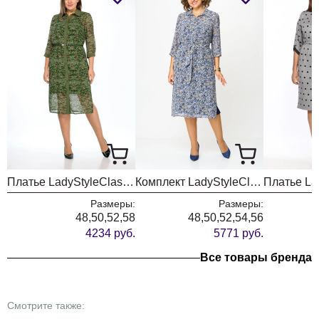
Платье LadyStyleClassic 1922/2 зеленый с малиновым
Комплект LadyStyleClassic 1861-6
Размеры:
Размеры:
48,50,52,58
48,50,52,54,56
4234 руб.
5771 руб.
Все товары бренда
Смотрите также: