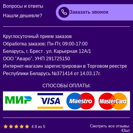
Вопросы и ответы
Заказать звонок
Нашли дешевле?
Круглосуточный прием заказов
Обработка заказов: Пн-Пт, 09:00-17:00
Беларусь, г. Брест . ул. Карьерная 12А/1
ООО "Аваро", УНП 291725150
Интернет-магазин зарегистрирован в Торговом реестре
Республики Беларусь №371414 от 14.03.17г.
СПОСОБЫ ОПЛАТЫ:
Смотреть все отзывы:
4.9
из
5
43
шт