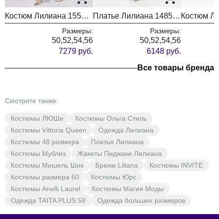
Костюм Лилиана 1552 василек
Платье Лилиана 1485н хаки
Размеры:
Размеры:
50,52,54,56
50,52,54,56
7279 руб.
6148 руб.
Все товары бренда
Смотрите также:
Костюмы ЛЮШе
Костюмы Ольга Стиль
Костюмы Vittoria Queen
Одежда Лилиана
Костюмы 48 размера
Платья Лилиана
Костюмы Мублиз
Жакеты Пиджаки Лилиана
Костюмы Мишель Шик
Брюки Liliana
Костюмы INVITE
Костюмы размера 60
Костюмы Юрс
Костюмы Anelli Laurel
Костюмы Магия Моды
Одежда TAITA PLUS 58
Одежда больших размеров