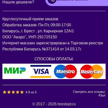
Нашли дешевле?
Круглосуточный прием заказов
Обработка заказов: Пн-Пт, 09:00-17:00
Беларусь, г. Брест . ул. Карьерная 12А/1
ООО "Аваро", УНП 291725150
Интернет-магазин зарегистрирован в Торговом реестре
Республики Беларусь №371414 от 14.03.17г.
СПОСОБЫ ОПЛАТЫ:
Смотреть все отзывы:
4.9
из
5
43
шт
© 2017 - 2026 brestopt.ru