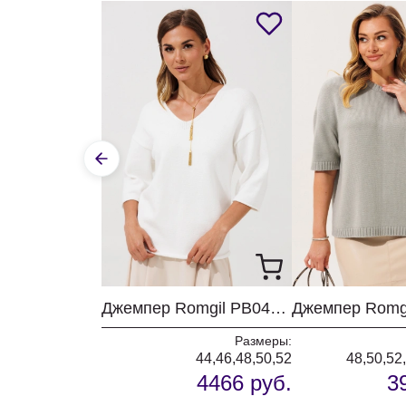
Джемпер Romgil РВ0464-ВИ5 молочный
Размеры:
44,46,48,50,52
48,50,52
4466 руб.
3