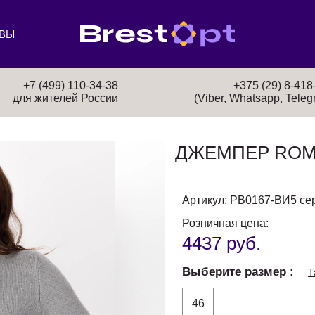
ВЫ
+7 (499) 110-34-38
+375 (29) 8-418
для жителей России
(Viber, Whatsapp, Teleg
ДЖЕМПЕР ROM
Артикул:
РВ0167-ВИ5 се
Розничная цена:
4437 руб.
Выберите размер
Т
46