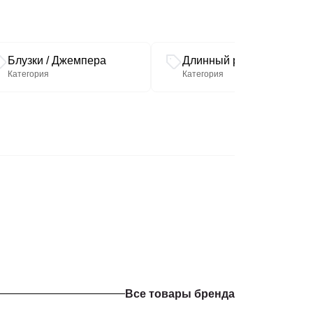
 свою коллекцию и наслаждайтесь комфортом
Блузки / Джемпера
Длинный рукав
Категория
Категория
Все товары бренда