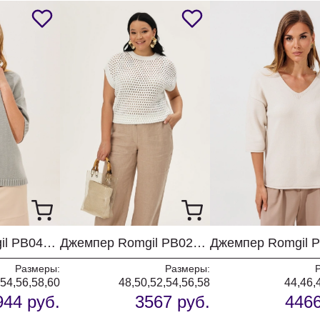
Джемпер Romgil РВ0465-ШЕ5 водопад
Джемпер Romgil РВ0260-ХЛ2 белый
Размеры:
Размеры:
,54,56,58,60
48,50,52,54,56,58
44,46,
944 руб.
3567 руб.
4466