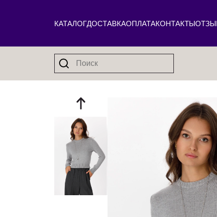
КАТАЛОГ
ДОСТАВКА
ОПЛАТА
КОНТАКТЫ
ОТЗЫ