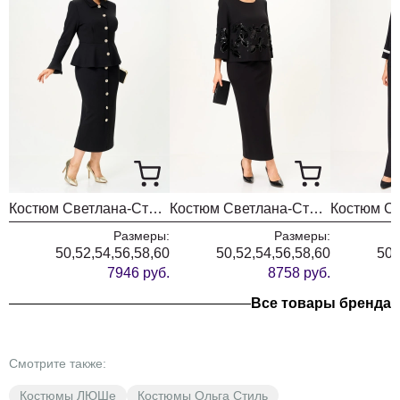
Костюм Светлана-Стиль 2376 черный
Костюм Светлана-Стиль 2348 черный
Размеры:
Размеры:
50,52,54,56,58,60
50,52,54,56,58,60
50,
7946 руб.
8758 руб.
Все товары бренда
Смотрите также:
Костюмы ЛЮШе
Костюмы Ольга Стиль