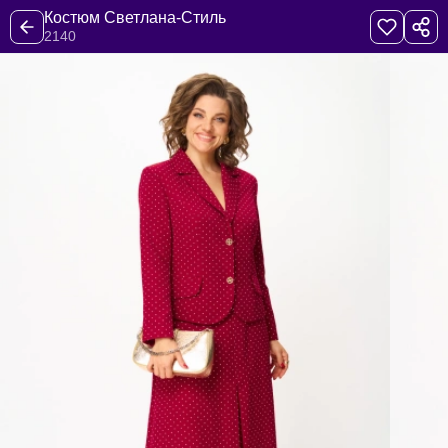
Костюм Светлана-Стиль
2140