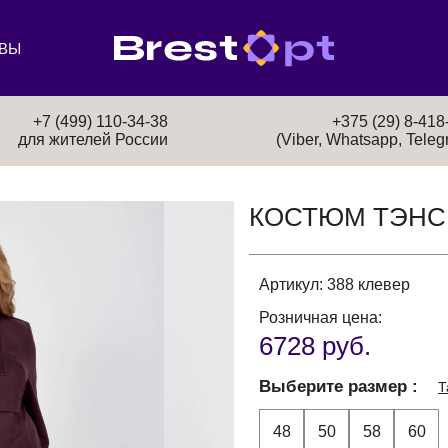
ВЫ
+7 (499) 110-34-38
+375 (29) 8-418
для жителей России
(Viber, Whatsapp, Teleg
КОСТЮМ ТЭНС
Артикул:
388 клевер
Розничная цена:
6728 руб.
Выберите размер
Т
48
50
58
60