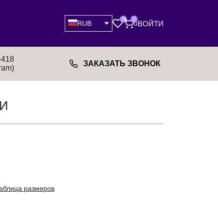
0
0
ВОЙТИ
RUB
0
-418
ЗАКАЗАТЬ ЗВОНОК
ram)
И
аблица размеров