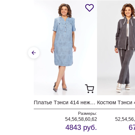
Платье Тэнси 414 нежно-голубой
Размеры:
54,56,58,60,62
52,54,56
4843 руб.
6