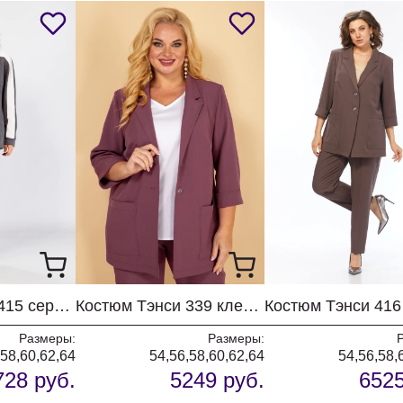
Костюм Тэнси 415 серый + молоко
Костюм Тэнси 339 клевер
Размеры:
Размеры:
,58,60,62,64
54,56,58,60,62,64
54,56,58,
728 руб.
5249 руб.
6525