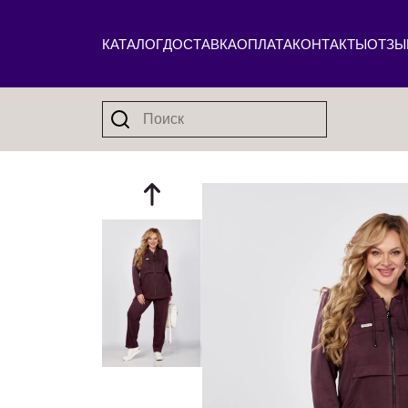
КАТАЛОГ
ДОСТАВКА
ОПЛАТА
КОНТАКТЫ
ОТЗЫ