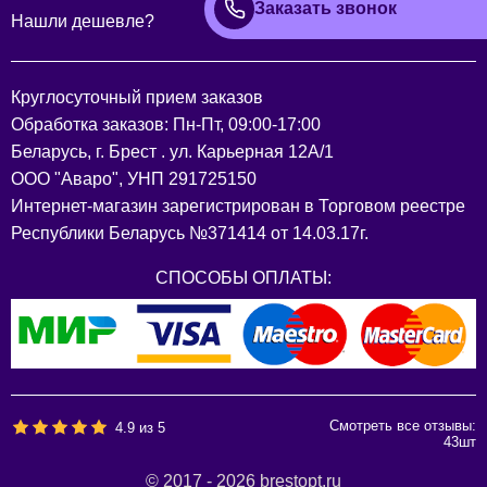
Заказать звонок
Нашли дешевле?
Круглосуточный прием заказов
Обработка заказов: Пн-Пт, 09:00-17:00
Беларусь, г. Брест . ул. Карьерная 12А/1
ООО "Аваро", УНП 291725150
Интернет-магазин зарегистрирован в Торговом реестре
Республики Беларусь №371414 от 14.03.17г.
СПОСОБЫ ОПЛАТЫ:
Смотреть все отзывы:
4.9
из
5
43
шт
© 2017 - 2026 brestopt.ru