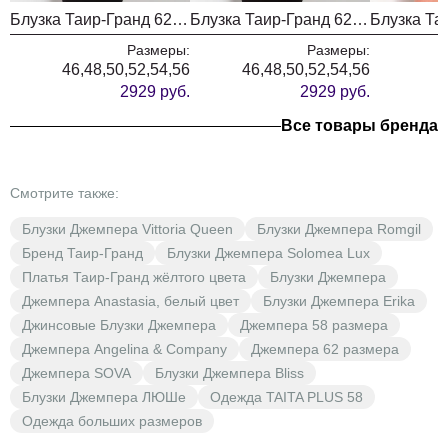
Блузка Таир-Гранд 62417 персик
Блузка Таир-Гранд 62417 зеленый
Размеры:
Размеры:
46,48,50,52,54,56
46,48,50,52,54,56
2929 руб.
2929 руб.
Все товары бренда
Смотрите также:
Блузки Джемпера Vittoria Queen
Блузки Джемпера Romgil
Бренд Таир-Гранд
Блузки Джемпера Solomea Lux
Платья Таир-Гранд жёлтого цвета
Блузки Джемпера
Джемпера Anastasia, белый цвет
Блузки Джемпера Erika
Джинсовые Блузки Джемпера
Джемпера 58 размера
Джемпера Angelina & Company
Джемпера 62 размера
Джемпера SOVA
Блузки Джемпера Bliss
Блузки Джемпера ЛЮШе
Одежда TAITA PLUS 58
Одежда больших размеров