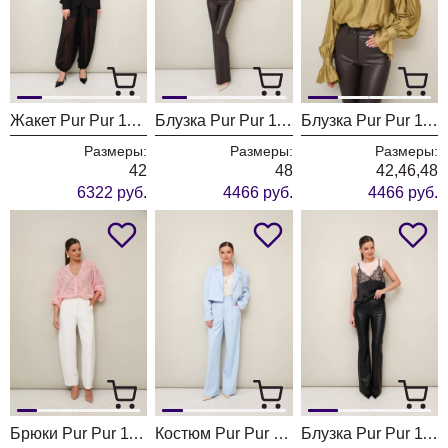
Жакет Pur Pur 11-485
Блузка Pur Pur 11-460-2
Блузка Pur Pur 11-460-1
Размеры:
Размеры:
Размеры:
42
48
42,46,48
6322 руб.
4466 руб.
4466 руб.
Брюки Pur Pur 11-481
Костюм Pur Pur 11-476
Блузка Pur Pur 11-474-1