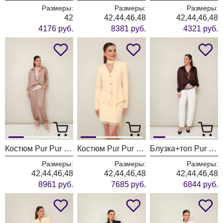
Размеры:
Размеры:
Размеры:
42
42,44,46,48
42,44,46,48
4176 руб.
8381 руб.
4321 руб.
Костюм Pur Pur 11-463-1
Костюм Pur Pur 11-462-4
Блузка+топ Pur Pur 11-454
Размеры:
Размеры:
Размеры:
42,44,46,48
42,44,46,48
42,44,46,48
8961 руб.
7685 руб.
6844 руб.