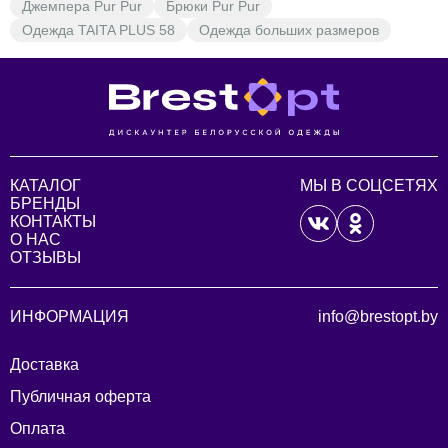
Джемпера Pur Pur
Брюки Pur Pur
Одежда TAITA PLUS 58
Одежда больших размеров
КАТАЛОГ
МЫ В СОЦСЕТЯХ
БРЕНДЫ
КОНТАКТЫ
О НАС
ОТЗЫВЫ
ИНФОРМАЦИЯ
info@brestopt.by
Доставка
Публичная оферта
Оплата