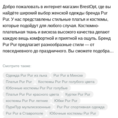
Добро пожаловать в интернет-магазин BrestOpt, где вы
найдёте широкий выбор женской одежды бренда Pur
Pur. У нас представлены стильные платья и костюмы,
которые подойдут для любого случая. Костюмно-
плательная ткань и вискоза высокого качества делают
каждую вещь комфортной и приятной на ощупь. Бренд
Pur Pur предлагает разнообразные стили — от
повседневного до праздничного. Вы сможете подобрать
идеальный образ для работы, встречи с друзьями или
особого мероприятия. Разноцветные и чёрные модели в
Смотрите также:
нашем ассортименте добавят ярких красок или
Одежда Pur Pur из льна
Pur Pur в Минске
элегантности в ваш гардероб. В BrestOpt вы найдёте
Платья Pur Pur
Костюмы Pur Pur голубого цвета
женскую одежду по действительно низким ценам. Мы
Юбочные костюмы Pur Pur голубые
предлагаем выгодные условия и гарантируем высокое
Платья Pur Pur красного цвета
Куртки Pur Pur
качество каждого изделия. Не упустите возможность
костюмы Pur Pur летние
Юбки Pur Pur
обновить свой гардероб с BrestOpt!
ПуриПур мультисезонные
Pur Pur спортивная одежда
Pur Pur в Ставрополе
Юбочные костюмы Pur Pur