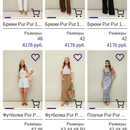
Брюки Pur Pur 11-481
Брюки Pur Pur 11-442-1
Брюки Pur Pur 11-442
Размеры:
Размеры:
Размеры:
48
42
42
4176 руб.
4176 руб.
4176 руб.
Футболка Pur Pur 11-388-2
Футболка Pur Pur 11-388-3
Платье Pur Pur 11-506-1
Размеры:
Размеры:
Размеры:
42,46
42,44,48,50
42,44,46