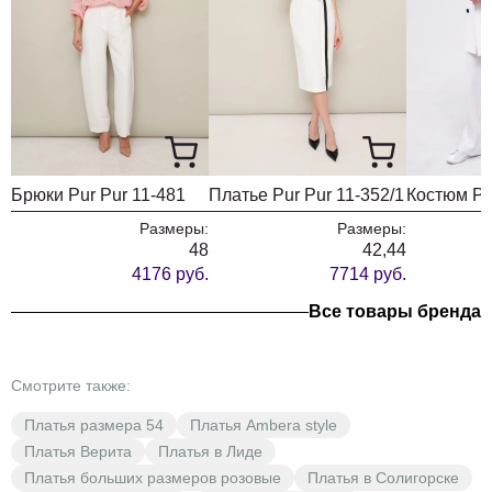
Брюки Pur Pur 11-481
Платье Pur Pur 11-352/1
Костюм Pu
Размеры:
Размеры:
48
42,44
4176 руб.
7714 руб.
Все товары бренда
Смотрите также:
Платья размера 54
Платья Ambera style
Платья Верита
Платья в Лиде
Платья больших размеров розовые
Платья в Солигорске