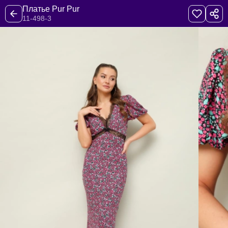
Платье Pur Pur
11-498-3