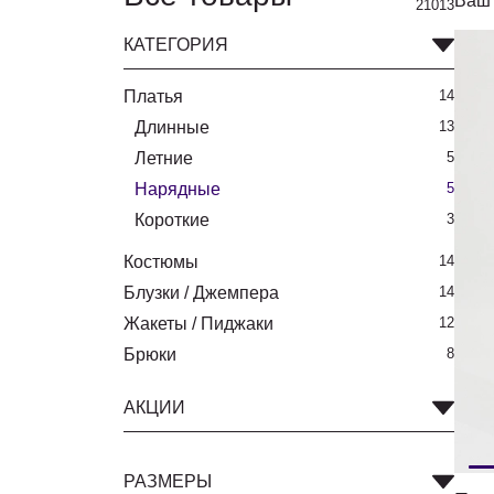
Ваш 
21013
КАТЕГОРИЯ
Платья
14
Длинные
13
Летние
5
Нарядные
5
Короткие
3
Костюмы
14
Блузки / Джемпера
14
Жакеты / Пиджаки
12
Брюки
8
АКЦИИ
РАЗМЕРЫ