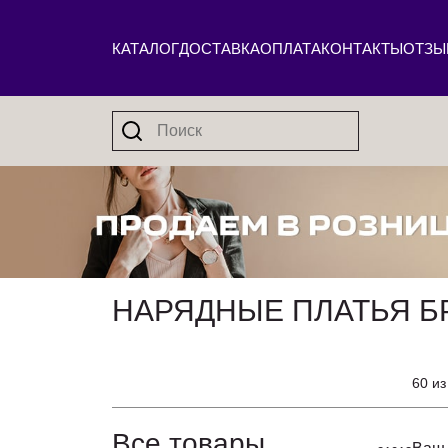
КАТАЛОГ
ДОСТАВКА
ОПЛАТА
КОНТАКТЫ
ОТЗЫ
НАРЯДНЫЕ ПЛАТЬЯ Б
60 из
Все товары