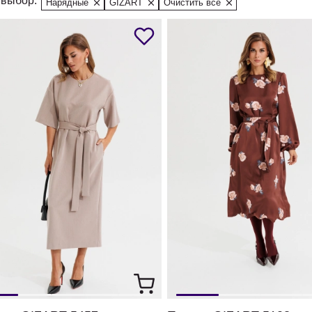
выбор:
Нарядные
GIZART
Очистить все