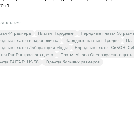
себя.
рите также:
тья 44 размера
Платья Нарядные
Нарядные платья 58 разм
ядные платья в Барановичах
Нарядные платья в Гродно
Пла
ядные платья Лаборатории Моды
Нарядные платья СиБОН, Си
тья Pur Pur красного цвета
Платья Vittoria Queen красного цвета
жда TAITA PLUS 58
Одежда больших размеров