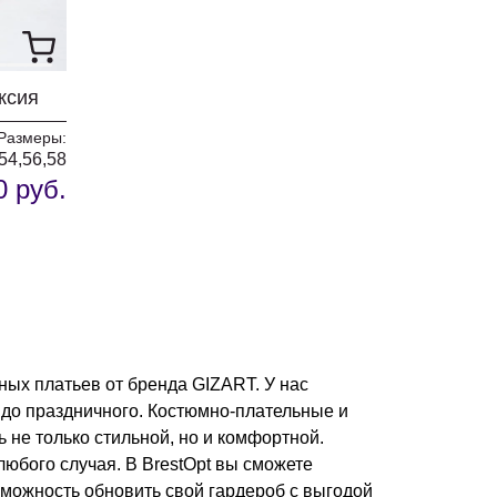
ксия
Размеры:
54,56,58
0 руб.
ных платьев от бренда GIZART. У нас
 до праздничного. Костюмно-плательные и
не только стильной, но и комфортной.
юбого случая. В BrestOpt вы сможете
зможность обновить свой гардероб с выгодой