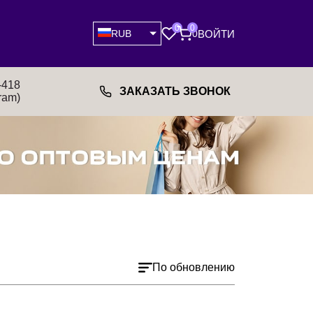
0
0
ВОЙТИ
RUB
0
-418
ЗАКАЗАТЬ ЗВОНОК
ram)
По обновлению