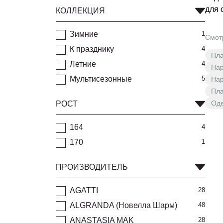
для 
КОЛЛЕКЦИЯ
Зимние
1
Смот
К празднику
4
Пла
Летние
4
Нар
Мультисезонные
5
Нар
Пла
Оде
РОСТ
164
4
170
1
ПРОИЗВОДИТЕЛЬ
AGATTI
28
ALGRANDA (Новелла Шарм)
48
ANASTASIA MAK
28