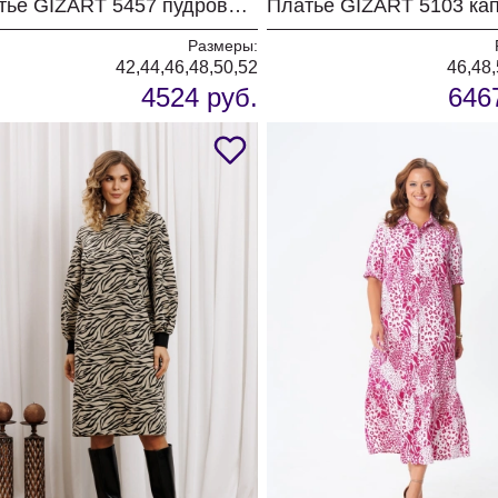
Платье GIZART 5457 пудрово-серый
Размеры:
42,44,46,48,50,52
46,48,
4524 руб.
646