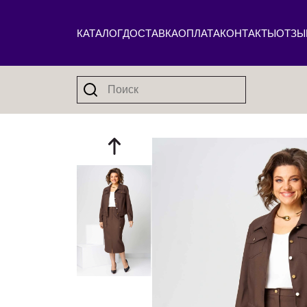
КАТАЛОГ
ДОСТАВКА
ОПЛАТА
КОНТАКТЫ
ОТЗЫ