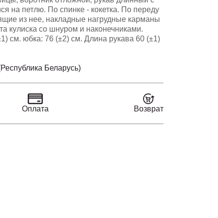
я на петлю. По спинке - кокетка. По переду
ящие из нее, накладные нагрудные карманы
та кулиска со шнуром и наконечниками.
1) см. юбка: 76 (±2) см. Длина рукава 60 (±1)
(Республика Беларусь)
Оплата
Возврат