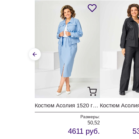
Костюм Асолия 1520 голубой
Костюм Асоли
Размеры:
50,52
4611 руб.
5