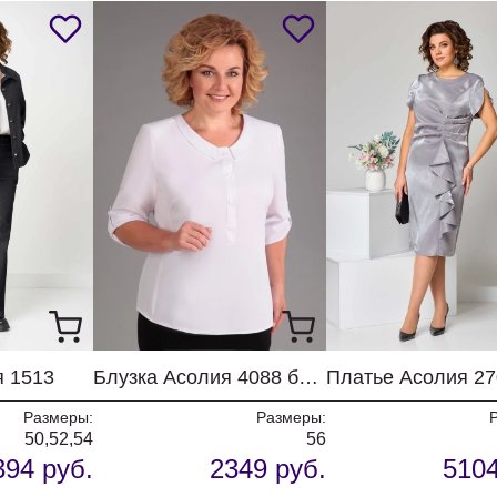
я 1513
Блузка Асолия 4088 белый
Размеры:
Размеры:
50,52,54
56
394 руб.
2349 руб.
5104