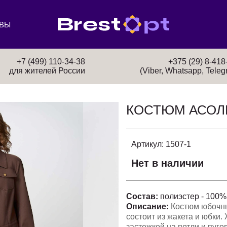
ВЫ
+7 (499) 110-34-38
+375 (29) 8-418
для жителей России
(Viber, Whatsapp, Teleg
КОСТЮМ АСОЛ
Артикул:
1507-1
Нет в наличии
Состав:
полиэстер - 100%
Описание:
Костюм юбочны
состоит из жакета и юбки.
застежкой на петли и пуго